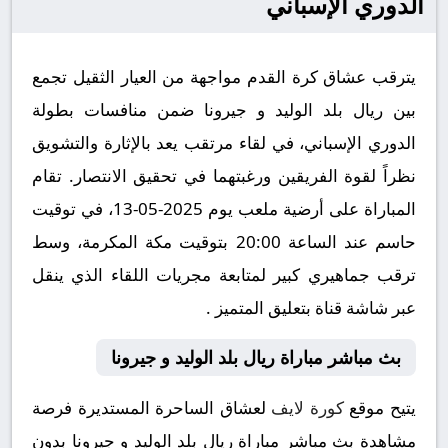
الدوري الإسباني
يترقب عشاق كرة القدم مواجهة من العيار الثقيل تجمع
بين ريال بلد الوليد و جيرونا ضمن منافسات بطولة
الدوري الإسباني، في لقاء مرتقب يعد بالإثارة والتشويق
نظراً لقوة الفريقين ورغبتهما في تحقيق الانتصار. تقام
المباراة على أرضية ملعب يوم 2025-05-13، في توقيت
حاسم عند الساعة 20:00 بتوقيت مكة المكرمة، وسط
ترقب جماهيري كبير لمتابعة مجريات اللقاء الذي ينقل
عبر شاشة قناة بتعليق المتميز .
بث مباشر مباراة ريال بلد الوليد و جيرونا
يتيح موقع
كورة لايف
لعشاق الساحرة المستديرة فرصة
مشاهدة بث مباشر مباراة ريال بلد الوليد و جيرونا بدون