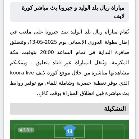
مباراة ريال بلد الوليد و جيرونا بث مباشر كورة
لايف
تُقام مباراة ريال بلد الوليد ضد جيرونا على ملعب في
إطار بطولة الدوري الإسباني يوم 2025-05-13، وتنطلق
صافرة البداية في تمام الساعة 20:00 بتوقيت مكة
المكرمة. وتُنقل المباراة عبر قناة بتعليق ، ويمكنكم
مشاهدتها مباشرة من خلال موقع كورة لايف
koora live
الذي يوفر تغطية حصرية وشاملة للقاء، مع توفير روابط
بث مباشرة قبل انطلاق المباراة بوقت كافٍ.
التشكيلة
4-2-3-1
13