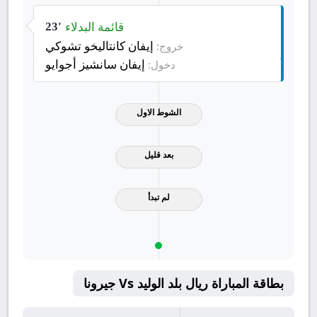
قائمة البدلاء
23'
إيفان كانتاليخو تشوكي
خروج:
إيفان سانشيز أجوايو
دخول:
الشوط الاول
بعد قليل
لم تبدأ
بطاقة المباراة ريال بلد الوليد Vs جيرونا