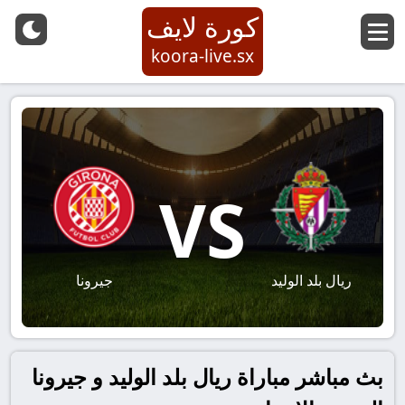
كورة لايف
koora-live.sx
VS
ريال بلد الوليد
جيرونا
بث مباشر مباراة ريال بلد الوليد و جيرونا