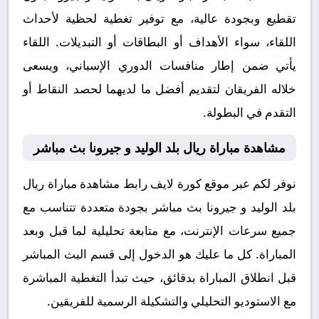
تقطيع وبجودة عالية، مع توفير تغطية لحظية لأحداث
اللقاء، سواء الأهداف أو البطاقات أو التبديلات. اللقاء
يأتي ضمن إطار منافسات الدوري الإسباني، ويسعى
خلاله الفريقان لتقديم أفضل ما لديهما لحصد النقاط أو
التقدم في البطولة.
مشاهدة مباراة ريال بلد الوليد و جيرونا بث مباشر
نوفر لكم عبر موقع كورة لايف رابط مشاهدة مباراة ريال
بلد الوليد و جيرونا بث مباشر بجودة متعددة تتناسب مع
جميع سرعات الإنترنت، مع متابعة تحليلية لما قبل وبعد
المباراة. كل ما عليك هو الدخول إلى قسم البث المباشر
قبل انطلاق المباراة بدقائق، حيث تبدأ التغطية المباشرة
مع الاستوديو التحليلي والتشكيلة الرسمية للفريقين.