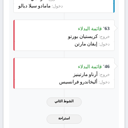
مامادو سيلا ديالو
دخول:
قائمة البدلاء
63'
كريستيان بورتو
خروج:
إيفان مارتن
دخول:
قائمة البدلاء
46'
أرناو مارتينيز
خروج:
أليخاندرو فرانسيس
دخول:
الشوط الثاني
استراحة