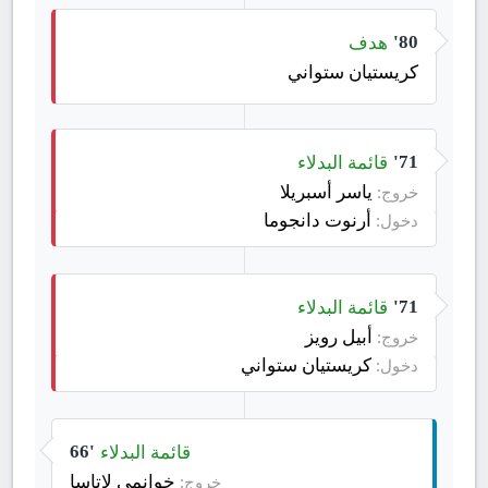
هدف
80'
كريستيان ستواني
قائمة البدلاء
71'
ياسر أسبريلا
خروج:
أرنوت دانجوما
دخول:
قائمة البدلاء
71'
أبيل رويز
خروج:
كريستيان ستواني
دخول:
قائمة البدلاء
66'
خوانمي لاتاسا
خروج: