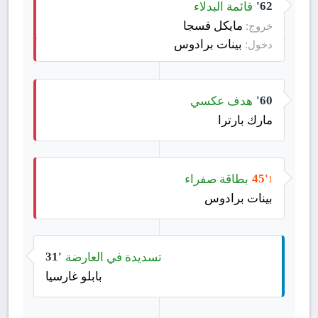
قائمة البدلاء
62'
مايكل فسجا
خروج:
بينات برادوس
دخول:
هدف عكسي
60'
مارك بارترا
بطاقة صفراء
45'
1
بينات برادوس
تسديدة في العارضة
31'
بابلو غارسيا