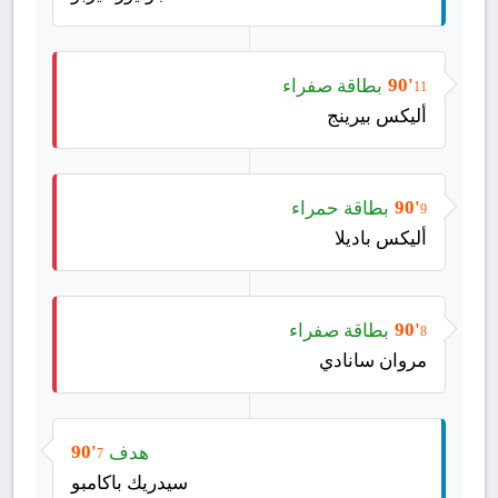
بطاقة صفراء
90'
11
أليكس بيرينج
بطاقة حمراء
90'
9
أليكس باديلا
بطاقة صفراء
90'
8
مروان سانادي
هدف
90'
7
سيدريك باكامبو