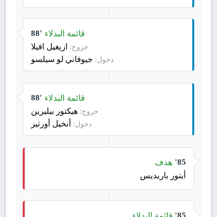
قائمة البدلاء
88'
ازيغيل افيلا
خروج:
جيوفاني لو سيلسو
دخول:
قائمة البدلاء
88'
هيكتور بيليرين
خروج:
أنخيل أورتيز
دخول:
هدف
85'
أيتور باريديس
قائمة البدلاء
85'