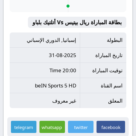
بطاقة المباراة ريال بيتيس Vs أتلتيك بلباو
البطولة
إسبانيا, الدوري الإسباني
تاريخ المباراة
31-08-2025
توقيت المباراة
20:00 Time
اسم القناة
beIN Sports 5 HD
المعلق
غير معروف
telegram
whatsapp
twitter
facebook