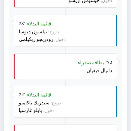
خيسوس أريسو
دخول:
قائمة البدلاء
73'
نيلسون ديوسا
خروج:
رودريجو ريكيلمي
دخول:
بطاقة صفراء
72'
دانيال فيفيان
قائمة البدلاء
72'
سيدريك باكامبو
خروج:
بابلو غارسيا
دخول: