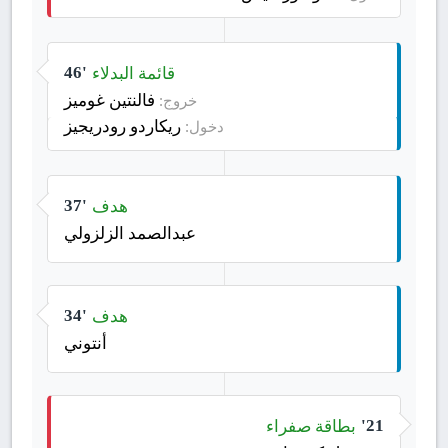
قائمة البدلاء
46'
فالنتين غوميز
خروج:
ريكاردو رودريجيز
دخول:
هدف
37'
عبدالصمد الزلزولي
هدف
34'
أنتوني
بطاقة صفراء
21'