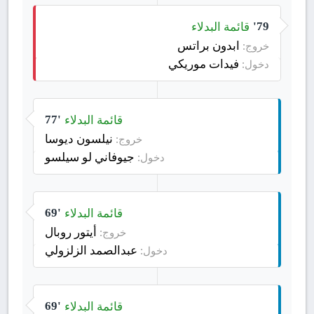
قائمة البدلاء
79'
ابدون براتس
خروج:
فيدات موريكي
دخول:
قائمة البدلاء
77'
نيلسون ديوسا
خروج:
جيوفاني لو سيلسو
دخول:
قائمة البدلاء
69'
أيتور روبال
خروج:
عبدالصمد الزلزولي
دخول:
قائمة البدلاء
69'