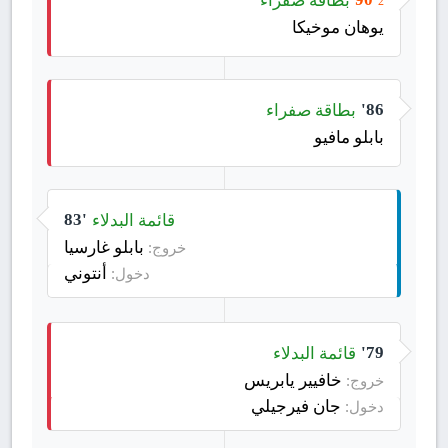
2
يوهان موخيكا
بطاقة صفراء
86'
بابلو مافيو
قائمة البدلاء
83'
بابلو غارسيا
خروج:
أنتوني
دخول:
قائمة البدلاء
79'
خافيير يابريس
خروج:
جان فيرجيلي
دخول: