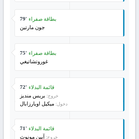
بطاقة صفراء
79'
جون مارتين
بطاقة صفراء
75'
غوروتشاتيغي
قائمة البدلاء
72'
بريس منديز
خروج:
ميكيل اويارزابال
دخول:
قائمة البدلاء
71'
آيين مونوث
خروج: