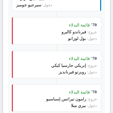
سيرجيو جوميز
دخول:
قائمة البدلاء
70'
فيرناندو كاليرو
خروج:
بول لوزانو
دخول:
قائمة البدلاء
70'
إنريكي جارسيا كيكي
خروج:
روبرتو فيرنانديز
دخول:
قائمة البدلاء
70'
رامون تيراتس إسباسيو
خروج:
بيري ميلا
دخول: