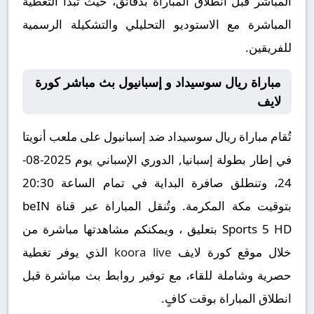
المباشر قبل انطلاق المباراة بدقائق، حيث تبدأ التغطية
المباشرة مع الاستوديو التحليلي والتشكيلة الرسمية
للفريقين.
مباراة ريال سوسيداد و إسبانيول بث مباشر كورة
لايف
تُقام مباراة ريال سوسيداد ضد إسبانيول على ملعب أنويتا
في إطار بطولة إسبانيا, الدوري الإسباني يوم 2025-08-
24، وتنطلق صافرة البداية في تمام الساعة 20:30
بتوقيت مكة المكرمة. وتُنقل المباراة عبر قناة beIN
Sports 5 HD بتعليق ، ويمكنكم مشاهدتها مباشرة من
خلال موقع كورة لايف
koora live
الذي يوفر تغطية
حصرية وشاملة للقاء، مع توفير روابط بث مباشرة قبل
انطلاق المباراة بوقت كافٍ.