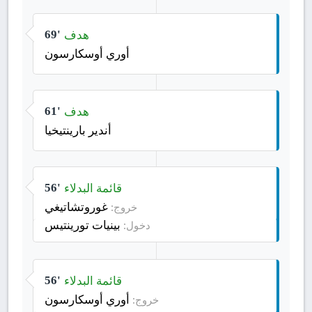
هدف
69'
أوري أوسكارسون
هدف
61'
أندير بارينتيخيا
قائمة البدلاء
56'
غوروتشاتيغي
خروج:
بينيات تورينتيس
دخول:
قائمة البدلاء
56'
أوري أوسكارسون
خروج: