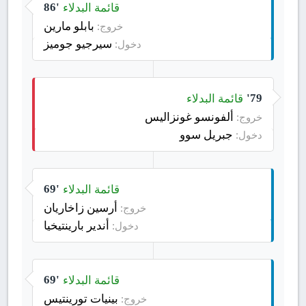
قائمة البدلاء
86'
بابلو مارين
خروج:
سيرجيو جوميز
دخول:
قائمة البدلاء
79'
ألفونسو غونزاليس
خروج:
جبريل سوو
دخول:
قائمة البدلاء
69'
أرسين زاخاريان
خروج:
أندير بارينتيخيا
دخول:
قائمة البدلاء
69'
بينيات تورينتيس
خروج: