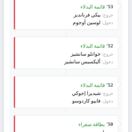
قائمة البدلاء
53'
بيكي فرنانديز
خروج:
لوسين أوجوم
دخول:
قائمة البدلاء
52'
خوانلو سانشيز
خروج:
أليكسيس سانشيز
دخول:
قائمة البدلاء
52'
شيديرا إجوكي
خروج:
فابيو كاردوسو
دخول:
بطاقة صفراء
50'