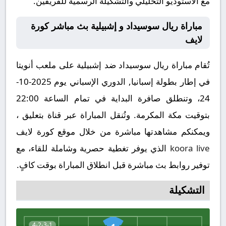
مع الاستوديو التحليلي والتشكيلة الرسمية للفريقين.
مباراة ريال سوسيداد و إشبيلية بث مباشر كورة
لايف
تُقام مباراة ريال سوسيداد ضد إشبيلية على ملعب أنويتا
في إطار بطولة إسبانيا, الدوري الإسباني يوم 2025-10-
24، وتنطلق صافرة البداية في تمام الساعة 22:00
بتوقيت مكة المكرمة. وتُنقل المباراة عبر قناة بتعليق ،
ويمكنكم مشاهدتها مباشرة من خلال موقع كورة لايف
koora live
الذي يوفر تغطية حصرية وشاملة للقاء، مع
توفير روابط بث مباشرة قبل انطلاق المباراة بوقت كافٍ.
التشكيلة
4-2-3-1