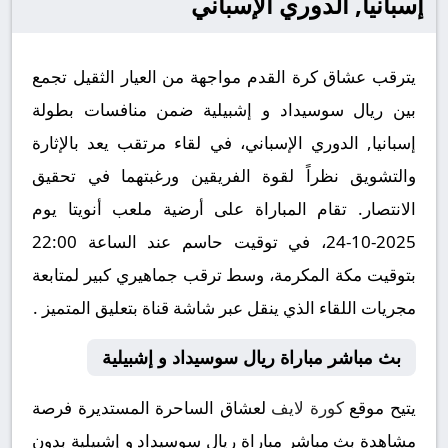
إسبانيا, الدوري الإسباني
يترقب عشاق كرة القدم مواجهة من العيار الثقيل تجمع
بين ريال سوسيداد و إشبيلية ضمن منافسات بطولة
إسبانيا, الدوري الإسباني، في لقاء مرتقب يعد بالإثارة
والتشويق نظراً لقوة الفريقين ورغبتهما في تحقيق
الانتصار. تقام المباراة على أرضية ملعب أنويتا يوم
2025-10-24، في توقيت حاسم عند الساعة 22:00
بتوقيت مكة المكرمة، وسط ترقب جماهيري كبير لمتابعة
مجريات اللقاء الذي ينقل عبر شاشة قناة بتعليق المتميز .
بث مباشر مباراة ريال سوسيداد و إشبيلية
يتيح موقع
كورة لايف
لعشاق الساحرة المستديرة فرصة
مشاهدة بث مباشر مباراة ريال سوسيداد و إشبيلية بدون