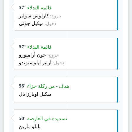
قائمة البدلاء
57'
كارلوس سولير
خروج:
ميكيل جوتي
دخول:
قائمة البدلاء
57'
جون أرامبورو
خروج:
ارتيز ايلوستوندو
دخول:
هدف - من ركلة جزاء
56'
ميكيل اويارزابال
تسديدة في العارضة
50'
بابلو مارين