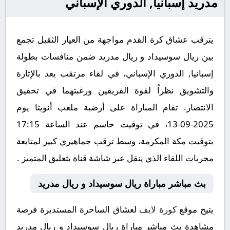
مدريد إسبانيا, الدوري الإسباني
يترقب عشاق كرة القدم مواجهة من العيار الثقيل تجمع
بين ريال سوسيداد و ريال مدريد ضمن منافسات بطولة
إسبانيا, الدوري الإسباني، في لقاء مرتقب يعد بالإثارة
والتشويق نظراً لقوة الفريقين ورغبتهما في تحقيق
الانتصار. تقام المباراة على أرضية ملعب أنويتا يوم
2025-09-13، في توقيت حاسم عند الساعة 17:15
بتوقيت مكة المكرمة، وسط ترقب جماهيري كبير لمتابعة
مجريات اللقاء الذي ينقل عبر شاشة قناة بتعليق المتميز .
بث مباشر مباراة ريال سوسيداد و ريال مدريد
يتيح موقع
كورة لايف
لعشاق الساحرة المستديرة فرصة
مشاهدة بث مباشر مباراة ريال سوسيداد و ريال مدريد