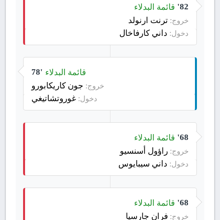
قائمة البدلاء
82'
ترنت ارنولد
خروج:
داني كارفاخال
دخول:
قائمة البدلاء
78'
جون كاريكابورو
خروج:
غوروتشاتيغي
دخول:
قائمة البدلاء
68'
راؤول أسنسيو
خروج:
داني سيبايوس
دخول:
قائمة البدلاء
68'
فران جارسيا
خروج: