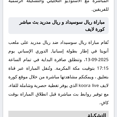
المباشرة مع الاستوديو التحليلي والتشكيلة الرسمية
للفريقين.
مباراة ريال سوسيداد و ريال مدريد بث مباشر
كورة لايف
تُقام مباراة ريال سوسيداد ضد ريال مدريد على ملعب
أنويتا في إطار بطولة إسبانيا, الدوري الإسباني يوم
2025-09-13، وتنطلق صافرة البداية في تمام الساعة
17:15 بتوقيت مكة المكرمة. وتُنقل المباراة عبر قناة
بتعليق ، ويمكنكم مشاهدتها مباشرة من خلال موقع كورة
لايف
koora live
الذي يوفر تغطية حصرية وشاملة للقاء،
مع توفير روابط بث مباشرة قبل انطلاق المباراة بوقت
كافٍ.
التشكيلة