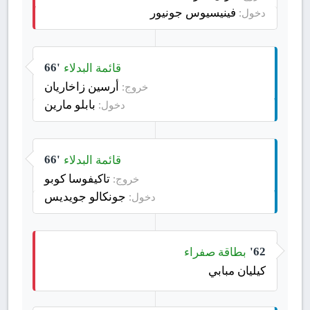
فينيسيوس جونيور
دخول:
قائمة البدلاء
66'
أرسين زاخاريان
خروج:
بابلو مارين
دخول:
قائمة البدلاء
66'
تاكيفوسا كوبو
خروج:
جونكالو جويديس
دخول:
بطاقة صفراء
62'
كيليان مبابي