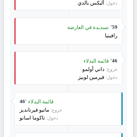
أليكس بالدي
دخول:
تسديدة في العارضة
59'
رافينيا
قائمة البدلاء
46'
داني أولمو
خروج:
فيرمين لوبيز
دخول:
قائمة البدلاء
46'
ماتيو فيرنانديز
خروج:
تاكوما اسانو
دخول: