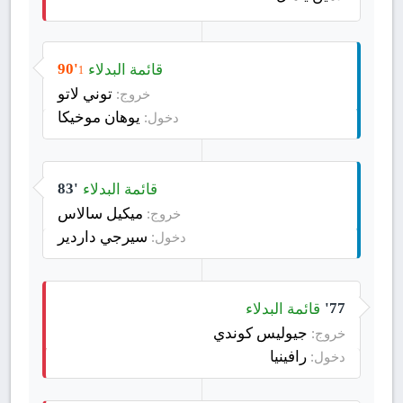
قائمة البدلاء
90'
1
توني لاتو
خروج:
يوهان موخيكا
دخول:
قائمة البدلاء
83'
ميكيل سالاس
خروج:
سيرجي داردير
دخول:
قائمة البدلاء
77'
جيوليس كوندي
خروج:
رافينيا
دخول: