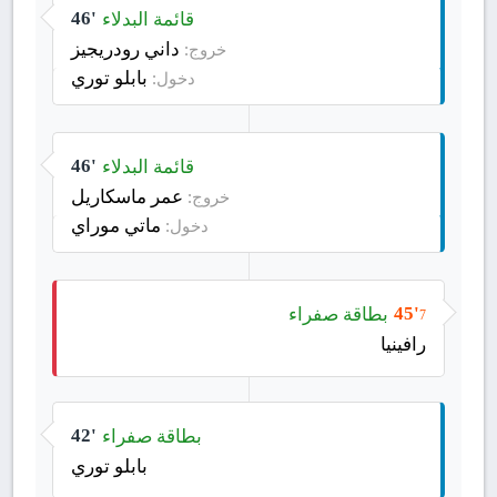
قائمة البدلاء
46'
داني رودريجيز
خروج:
بابلو توري
دخول:
قائمة البدلاء
46'
عمر ماسكاريل
خروج:
ماتي موراي
دخول:
بطاقة صفراء
45'
7
رافينيا
بطاقة صفراء
42'
بابلو توري