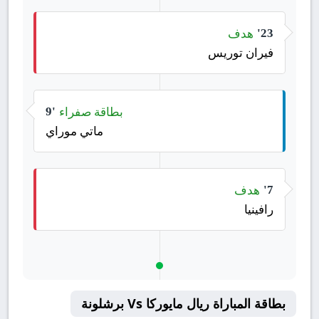
هدف
23'
فيران توريس
بطاقة صفراء
9'
ماتي موراي
هدف
7'
رافينيا
بطاقة المباراة ريال مايوركا Vs برشلونة