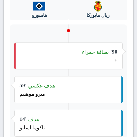
ريال مايوركا
هامبورج
بطاقة حمراء
90'
+
هدف عكسي
59'
ميرو موهييم
هدف
14'
تاكوما اسانو