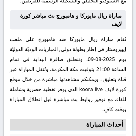
مع الاستوديو التحليلي والتشكيلة الرسمية للفريقين.
مباراة ريال مايوركا و هامبورج بث مباشر كورة
لايف
تُقام مباراة ريال مايوركا ضد هامبورج على ملعب
إيبيروستار في إطار بطولة دولي, المباريات الوديّة الدوليّة
يوم 2025-08-09، وتنطلق صافرة البداية في تمام
الساعة 21:00 بتوقيت مكة المكرمة. وتُنقل المباراة عبر
قناة بتعليق ، ويمكنكم مشاهدتها مباشرة من خلال موقع
كورة لايف
koora live
الذي يوفر تغطية حصرية وشاملة
للقاء، مع توفير روابط بث مباشرة قبل انطلاق المباراة
بوقت كافٍ.
أحداث المباراة