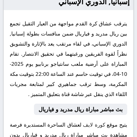
إسبانيا, الدوري الإسباني
يترقب عشاق كرة القدم مواجهة من العيار الثقيل تجمع
بين ريال مدريد و فياريال ضمن منافسات بطولة إسبانيا,
الدوري الإسباني، في لقاء مرتقب يعد بالإثارة والتشويق
نظراً لقوة الفريقين ورغبتهما في تحقيق الانتصار. تقام
المباراة على أرضية ملعب سانتياجو برنابيو يوم 2025-
10-04، في توقيت حاسم عند الساعة 22:00 بتوقيت مكة
المكرمة، وسط ترقب جماهيري كبير لمتابعة مجريات
اللقاء الذي ينقل عبر شاشة قناة بتعليق المتميز .
بث مباشر مباراة ريال مدريد و فياريال
يتيح موقع
كورة لايف
لعشاق الساحرة المستديرة فرصة
مشاهدة بث مباشر مباراة ريال مدريد و فياريال بدون