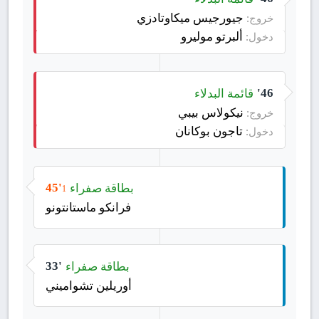
جيورجيس ميكاوتادزي
خروج:
ألبرتو موليرو
دخول:
قائمة البدلاء
46'
نيكولاس بيبي
خروج:
تاجون بوكانان
دخول:
بطاقة صفراء
45'
1
فرانكو ماستانتونو
بطاقة صفراء
33'
أوريلين تشواميني