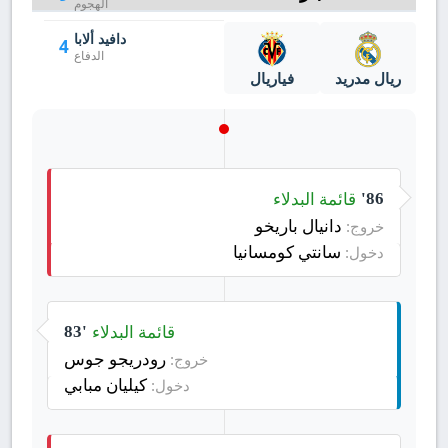
الهجوم
دافيد ألابا
4
الدفاع
ريال مدريد
فياريال
قائمة البدلاء
86'
دانيال باريخو
خروج:
سانتي كومسانيا
دخول:
قائمة البدلاء
83'
رودريجو جوس
خروج:
كيليان مبابي
دخول: