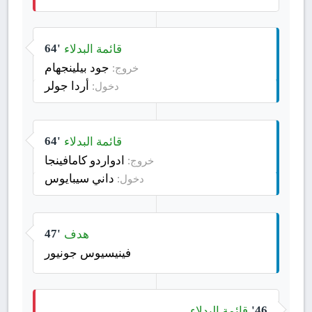
قائمة البدلاء
64'
جود بيلينجهام
خروج:
أردا جولر
دخول:
قائمة البدلاء
64'
ادواردو كامافينجا
خروج:
داني سيبايوس
دخول:
هدف
47'
فينيسيوس جونيور
قائمة البدلاء
46'