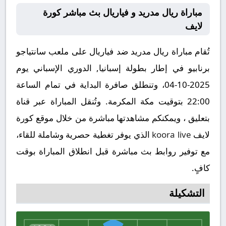
مباراة ريال مدريد و فياريال بث مباشر كورة
لايف
تُقام مباراة ريال مدريد ضد فياريال على ملعب سانتياجو
برنابيو في إطار بطولة إسبانيا, الدوري الإسباني يوم
2025-10-04، وتنطلق صافرة البداية في تمام الساعة
22:00 بتوقيت مكة المكرمة. وتُنقل المباراة عبر قناة
بتعليق ، ويمكنكم مشاهدتها مباشرة من خلال موقع كورة
لايف
koora live
الذي يوفر تغطية حصرية وشاملة للقاء،
مع توفير روابط بث مباشرة قبل انطلاق المباراة بوقت
كافٍ.
التشكيلة