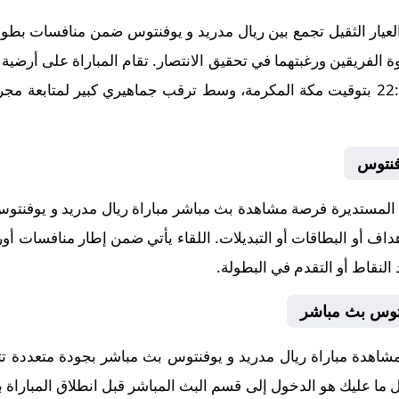
يار الثقيل تجمع بين ريال مدريد و يوفنتوس ضمن منافسات بطولة أ
22، في توقيت حاسم عند الساعة 22:00 بتوقيت مكة المكرمة، وسط ترقب جماهيري كبير
فنتوس
لمستديرة فرصة مشاهدة بث مباشر مباراة ريال مدريد و يوفنتوس 
داف أو البطاقات أو التبديلات. اللقاء يأتي ضمن إطار منافسات أور
النقاط أو التقدم في البطولة.
نتوس بث مباشر
مشاهدة مباراة ريال مدريد و يوفنتوس بث مباشر بجودة متعددة ت
 كل ما عليك هو الدخول إلى قسم البث المباشر قبل انطلاق المباراة 