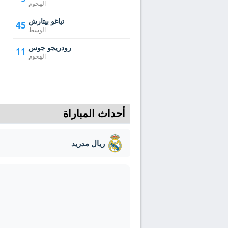
الهجوم
تياغو بيتارش
45
الوسط
رودريجو جوس
11
الهجوم
أحداث المباراة
ريال مدريد