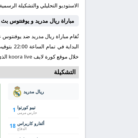
الاستوديو التحليلي والتشكيلة الرسمية
مباراة ريال مدريد و يوفنتوس بث 
خلال موقع كورة لايف
koora live
الذي
التشكيلة
ريال مدريد
تيبو كورتوا
1
حارس مرمى
ألفارو كاريراس
18
الدفاع