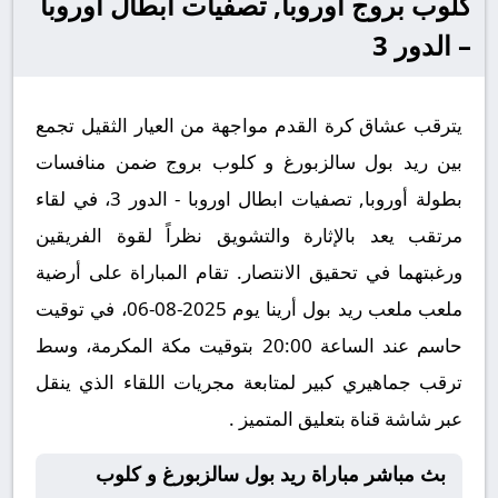
كلوب بروج أوروبا, تصفيات ابطال اوروبا
– الدور 3
يترقب عشاق كرة القدم مواجهة من العيار الثقيل تجمع
بين ريد بول سالزبورغ و كلوب بروج ضمن منافسات
بطولة أوروبا, تصفيات ابطال اوروبا - الدور 3، في لقاء
مرتقب يعد بالإثارة والتشويق نظراً لقوة الفريقين
ورغبتهما في تحقيق الانتصار. تقام المباراة على أرضية
ملعب ملعب ريد بول أرينا يوم 2025-08-06، في توقيت
حاسم عند الساعة 20:00 بتوقيت مكة المكرمة، وسط
ترقب جماهيري كبير لمتابعة مجريات اللقاء الذي ينقل
عبر شاشة قناة بتعليق المتميز .
بث مباشر مباراة ريد بول سالزبورغ و كلوب