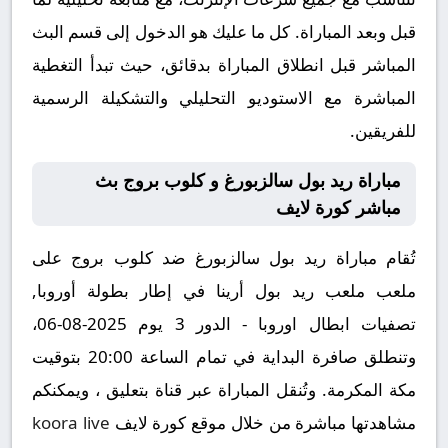
قبل وبعد المباراة. كل ما عليك هو الدخول إلى قسم البث
المباشر قبل انطلاق المباراة بدقائق، حيث تبدأ التغطية
المباشرة مع الاستوديو التحليلي والتشكيلة الرسمية
للفريقين.
مباراة ريد بول سالزبورغ و كلوب بروج بث
مباشر كورة لايف
تُقام مباراة ريد بول سالزبورغ ضد كلوب بروج على
ملعب ملعب ريد بول أرينا في إطار بطولة أوروبا,
تصفيات ابطال اوروبا - الدور 3 يوم 2025-08-06،
وتنطلق صافرة البداية في تمام الساعة 20:00 بتوقيت
مكة المكرمة. وتُنقل المباراة عبر قناة بتعليق ، ويمكنكم
مشاهدتها مباشرة من خلال موقع كورة لايف
koora live