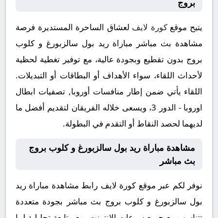
بروج
يتيح موقع
كورة لايف
لعشاق الساحرة المستديرة فرصة
مشاهدة بث مباشر مباراة ريد بول سالزبورغ و كلوب
بروج بدون تقطيع وبجودة عالية، مع توفير تغطية لحظية
لأحداث اللقاء، سواء الأهداف أو البطاقات أو التبديلات.
اللقاء يأتي ضمن إطار منافسات أوروبا, تصفيات ابطال
اوروبا - الدور 3، ويسعى خلاله الفريقان لتقديم أفضل ما
لديهما لحصد النقاط أو التقدم في البطولة.
مشاهدة مباراة ريد بول سالزبورغ و كلوب بروج
بث مباشر
نوفر لكم عبر موقع كورة لايف رابط مشاهدة مباراة ريد
بول سالزبورغ و كلوب بروج بث مباشر بجودة متعددة
تتناسب مع جميع سرعات الإنترنت، مع متابعة تحليلية لما