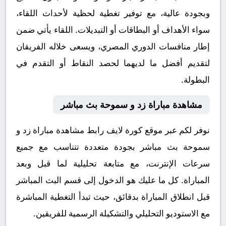
وبجودة عالية، مع توفير تغطية لحظية لأحداث اللقاء،
سواء الأهداف أو البطاقات أو التبديلات. اللقاء يأتي ضمن
إطار منافسات الدوري المصري، ويسعى خلاله الفريقان
لتقديم أفضل ما لديهما لحصد النقاط أو التقدم في
البطولة.
مشاهدة مباراة زد و سموحة بث مباشر
نوفر لكم عبر موقع كورة لايف رابط مشاهدة مباراة زد و
سموحة بث مباشر بجودة متعددة تتناسب مع جميع
سرعات الإنترنت، مع متابعة تحليلية لما قبل وبعد
المباراة. كل ما عليك هو الدخول إلى قسم البث المباشر
قبل انطلاق المباراة بدقائق، حيث تبدأ التغطية المباشرة
مع الاستوديو التحليلي والتشكيلة الرسمية للفريقين.