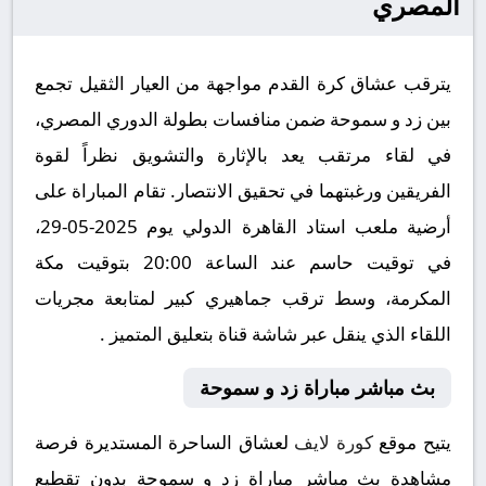
المصري
يترقب عشاق كرة القدم مواجهة من العيار الثقيل تجمع
بين زد و سموحة ضمن منافسات بطولة الدوري المصري،
في لقاء مرتقب يعد بالإثارة والتشويق نظراً لقوة
الفريقين ورغبتهما في تحقيق الانتصار. تقام المباراة على
أرضية ملعب استاد القاهرة الدولي يوم 2025-05-29،
في توقيت حاسم عند الساعة 20:00 بتوقيت مكة
المكرمة، وسط ترقب جماهيري كبير لمتابعة مجريات
اللقاء الذي ينقل عبر شاشة قناة بتعليق المتميز .
بث مباشر مباراة زد و سموحة
يتيح موقع
كورة لايف
لعشاق الساحرة المستديرة فرصة
مشاهدة بث مباشر مباراة زد و سموحة بدون تقطيع