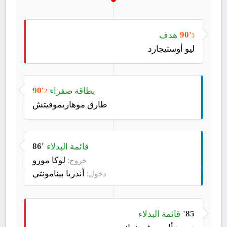
هدف
90'
3
ليو أوستيجارد
بطاقة صفراء
90'
2
طارق موهاريموفيتش
قائمة البدلاء
86'
لوكا مورو
خروج:
أندريا بينامونتي
دخول:
قائمة البدلاء
85'