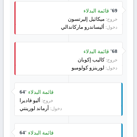
قائمة البدلاء
69'
ميكائيل إليرتسون
خروج:
أليساندرو ماركاندالي
دخول:
قائمة البدلاء
68'
كاليب إكوبان
خروج:
لورينزو كولومبو
دخول:
قائمة البدلاء
64'
أليو فاديرا
خروج:
أرماند لورينتي
دخول:
قائمة البدلاء
64'