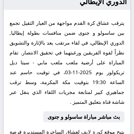
الدوري الإيطالي
يترقب عشاق كرة القدم مواجهة من العيار الثقيل تجمع
بين ساسولو و جنوى ضمن منافسات بطولة إيطاليا,
الدوري الإيطالي، في لقاء مرتقب يعد بالإثارة والتشويق
نظراً لقوة الفريقين ورغبتهما في تحقيق الانتصار. تقام
المباراة على أرضية ملعب ملعب مابي - سيتا ديل
تريكولور يوم 2025-11-03، في توقيت حاسم عند
الساعة 19:30 بتوقيت مكة المكرمة، وسط ترقب
جماهيري كبير لمتابعة مجريات اللقاء الذي ينقل عبر
شاشة قناة بتعليق المتميز .
بث مباشر مباراة ساسولو و جنوى
يتيح موقع
كورة لايف
لعشاق الساحرة المستديرة فرصة