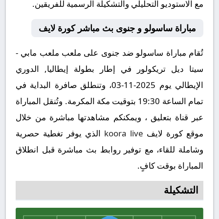
مع الاستوديو التحليلي والتشكيلة الرسمية للفريقين.
مباراة ساسولو و جنوى بث مباشر كورة لايف
تُقام مباراة ساسولو ضد جنوى على ملعب ملعب مابي -
سيتا ديل تريكولور في إطار بطولة إيطاليا, الدوري
الإيطالي يوم 2025-11-03، وتنطلق صافرة البداية في
تمام الساعة 19:30 بتوقيت مكة المكرمة. وتُنقل المباراة
عبر قناة بتعليق ، ويمكنكم مشاهدتها مباشرة من خلال
موقع كورة لايف
koora live
الذي يوفر تغطية حصرية
وشاملة للقاء، مع توفير روابط بث مباشرة قبل انطلاق
المباراة بوقت كافٍ.
التشكيلة