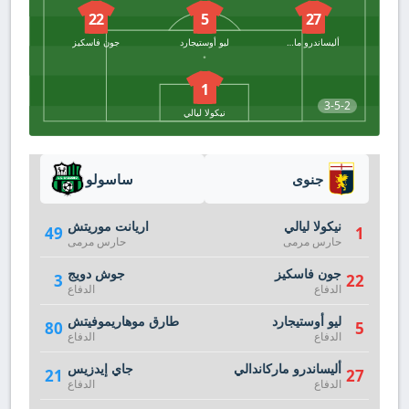
22
5
27
أليساندرو ماركاندالي
ليو أوستيجارد
جون فاسكيز
1
3-5-2
نيكولا ليالي
جنوى
ساسولو
نيكولا ليالي
اريانت موريتش
49
1
حارس مرمى
حارس مرمى
جون فاسكيز
جوش دويج
3
22
الدفاع
الدفاع
ليو أوستيجارد
طارق موهاريموفيتش
80
5
الدفاع
الدفاع
أليساندرو ماركاندالي
جاي إيدزيس
21
27
الدفاع
الدفاع