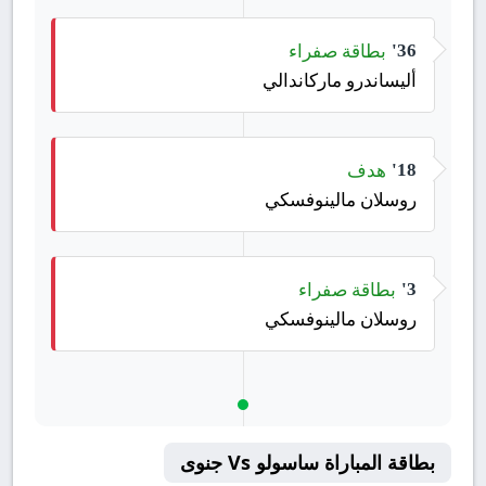
بطاقة صفراء
36'
أليساندرو ماركاندالي
هدف
18'
روسلان مالينوفسكي
بطاقة صفراء
3'
روسلان مالينوفسكي
بطاقة المباراة ساسولو Vs جنوى