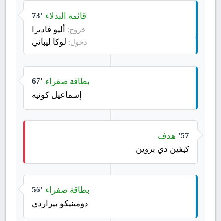
قائمة البدلاء
73'
أليو فاديرا
خروج:
لوكا ليباني
دخول:
بطاقة صفراء
67'
إسماعيل كونيه
هدف
57'
كيفين دي بروين
بطاقة صفراء
56'
دومينيكو بيراردي