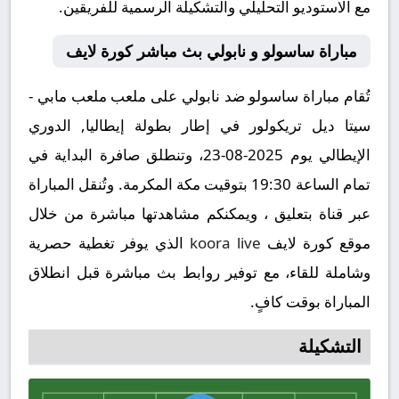
مع الاستوديو التحليلي والتشكيلة الرسمية للفريقين.
مباراة ساسولو و نابولي بث مباشر كورة لايف
تُقام مباراة ساسولو ضد نابولي على ملعب ملعب مابي -
سيتا ديل تريكولور في إطار بطولة إيطاليا, الدوري
الإيطالي يوم 2025-08-23، وتنطلق صافرة البداية في
تمام الساعة 19:30 بتوقيت مكة المكرمة. وتُنقل المباراة
عبر قناة بتعليق ، ويمكنكم مشاهدتها مباشرة من خلال
موقع كورة لايف
koora live
الذي يوفر تغطية حصرية
وشاملة للقاء، مع توفير روابط بث مباشرة قبل انطلاق
المباراة بوقت كافٍ.
التشكيلة