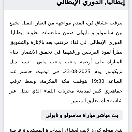
إيطاليا, الدوري الإيطالي
يترقب عشاق كرة القدم مواجهة من العيار الثقيل تجمع
بين ساسولو و نابولي ضمن منافسات بطولة إيطاليا,
الدوري الإيطالي، في لقاء مرتقب يعد بالإثارة والتشويق
نظراً لقوة الفريقين ورغبتهما في تحقيق الانتصار. تقام
المباراة على أرضية ملعب ملعب مابي - سيتا ديل
تريكولور يوم 2025-08-23، في توقيت حاسم عند
الساعة 19:30 بتوقيت مكة المكرمة، وسط ترقب
جماهيري كبير لمتابعة مجريات اللقاء الذي ينقل عبر
شاشة قناة بتعليق المتميز .
بث مباشر مباراة ساسولو و نابولي
يتيح موقع
كورة لايف
لعشاق الساحرة المستديرة فرصة