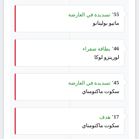
تسديدة في العارضة
55'
ماتيو بوليتانو
بطاقة صفراء
46'
لورينزو لوكا
تسديدة في العارضة
45'
سكوت ماكتومناي
هدف
17'
سكوت ماكتومناي