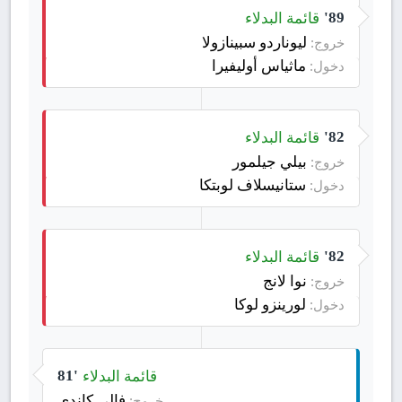
قائمة البدلاء
89'
ليوناردو سبينازولا
خروج:
ماثياس أوليفيرا
دخول:
قائمة البدلاء
82'
بيلي جيلمور
خروج:
ستانيسلاف لوبتكا
دخول:
قائمة البدلاء
82'
نوا لانج
خروج:
لورينزو لوكا
دخول:
قائمة البدلاء
81'
فالي كاندي
خروج: