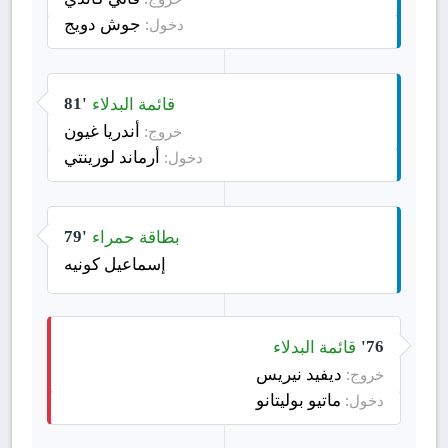
جوش دويج
دخول:
قائمة البدلاء
81'
أندريا غيون
خروج:
أرماند لورينتي
دخول:
بطاقة حمراء
79'
إسماعيل كونيه
قائمة البدلاء
76'
ديفيد نيريس
خروج:
ماتيو بوليتانو
دخول: