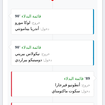
قائمة البدلاء
90'
لوكا مورو
خروج:
أندريا بينامونتي
دخول:
قائمة البدلاء
90'
نيكولاس بيريني
خروج:
دومينيكو بيراردي
دخول:
قائمة البدلاء
89'
أنطونيو فيرجارا
خروج:
سكوت ماكتومناي
دخول: