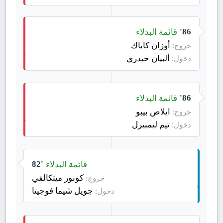
قائمة البدلاء
86'
أوزان كاباك
خروج:
ألبيان حيدري
دخول:
قائمة البدلاء
86'
ايلاص بيبو
خروج:
تيم ليمبيرل
دخول:
قائمة البدلاء
82'
كونور ميتكالفي
خروج:
جويل شيما فوجيتا
دخول: