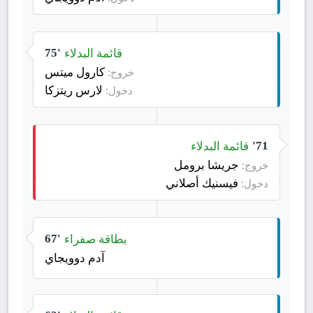
قائمة البدلاء
75'
كارول ميتس
خروج:
لارس ريتزكا
دخول:
قائمة البدلاء
71'
جريشا برومل
خروج:
فيسنيك أصلاني
دخول:
بطاقة صفراء
67'
آدم دوويجاي