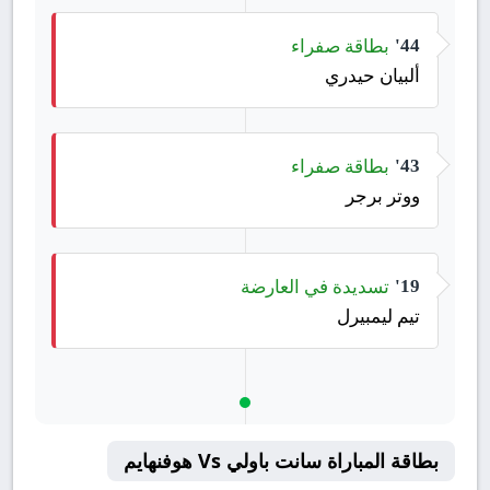
بطاقة صفراء
44'
ألبيان حيدري
بطاقة صفراء
43'
ووتر برجر
تسديدة في العارضة
19'
تيم ليمبيرل
بطاقة المباراة سانت باولي Vs هوفنهايم