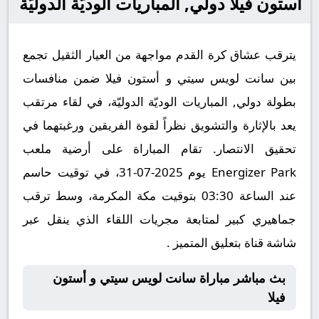
أستون فيلا دولي, المباريات الوديّة الدوليّة
يترقب عشاق كرة القدم مواجهة من العيار الثقيل تجمع
بين سانت لويس سيتي و أستون فيلا ضمن منافسات
بطولة دولي, المباريات الوديّة الدوليّة، في لقاء مرتقب
يعد بالإثارة والتشويق نظراً لقوة الفريقين ورغبتهما في
تحقيق الانتصار. تقام المباراة على أرضية ملعب
Energizer Park يوم 2025-07-31، في توقيت حاسم
عند الساعة 03:30 بتوقيت مكة المكرمة، وسط ترقب
جماهيري كبير لمتابعة مجريات اللقاء الذي ينقل عبر
شاشة قناة بتعليق المتميز .
بث مباشر مباراة سانت لويس سيتي و أستون
فيلا