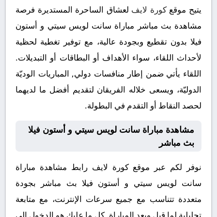
يتيح موقع
كورة لايف
لعشاق الساحرة المستديرة فرصة
مشاهدة بث مباشر مباراة سانت لويس سيتي و أستون
فيلا بدون تقطيع وبجودة عالية، مع توفير تغطية لحظية
لأحداث اللقاء، سواء الأهداف أو البطاقات أو التبديلات.
اللقاء يأتي ضمن إطار منافسات دولي, المباريات الوديّة
الدوليّة، ويسعى خلاله الفريقان لتقديم أفضل ما لديهما
لحصد النقاط أو التقدم في البطولة.
مشاهدة مباراة سانت لويس سيتي و أستون فيلا
بث مباشر
نوفر لكم عبر موقع كورة لايف رابط مشاهدة مباراة
سانت لويس سيتي و أستون فيلا بث مباشر بجودة
متعددة تتناسب مع جميع سرعات الإنترنت، مع متابعة
تحليلية لما قبل وبعد المباراة. كل ما عليك هو الدخول إلى