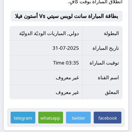
انطلاق المباراة بوقت كافٍ.
بطاقة المباراة سانت لويس سيتي Vs أستون فيلا
البطولة
دولي, المباريات الوديّة الدوليّة
تاريخ المباراة
31-07-2025
توقيت المباراة
03:35 Time
اسم القناة
غير معروف
المعلق
غير معروف
telegram
whatsapp
twitter
facebook