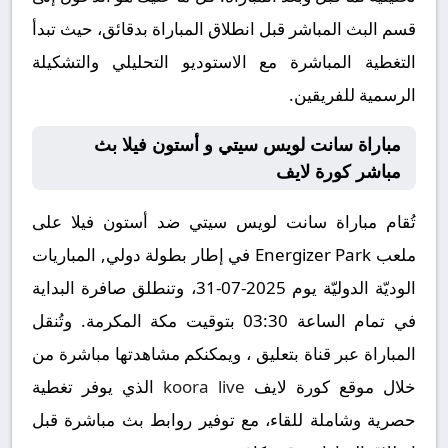
قسم البث المباشر قبل انطلاق المباراة بدقائق، حيث تبدأ
التغطية المباشرة مع الاستوديو التحليلي والتشكيلة
الرسمية للفريقين.
مباراة سانت لويس سيتي و أستون فيلا بث
مباشر كورة لايف
تُقام مباراة سانت لويس سيتي ضد أستون فيلا على
ملعب Energizer Park في إطار بطولة دولي, المباريات
الوديّة الدوليّة يوم 2025-07-31، وتنطلق صافرة البداية
في تمام الساعة 03:30 بتوقيت مكة المكرمة. وتُنقل
المباراة عبر قناة بتعليق ، ويمكنكم مشاهدتها مباشرة من
خلال موقع كورة لايف
koora live
الذي يوفر تغطية
حصرية وشاملة للقاء، مع توفير روابط بث مباشرة قبل