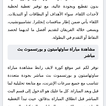
بدون تقطيع وبجودة عالية، مع توفير تغطية لحظية
لأحداث اللقاء، سواء الأهداف أو البطاقات أو التبديلات.
اللقاء يأتي ضمن إطار منافسات إنجلترا, تشامبيونشيب،
ويسعى خلاله الفريقان لتقديم أفضل ما لديهما لحصد
النقاط أو التقدم في البطولة.
مشاهدة مباراة ساوثهامبتون و بورتسموث بث
مباشر
نوفر لكم عبر موقع كورة لايف رابط مشاهدة مباراة
ساوثهامبتون و بورتسموث بث مباشر بجودة متعددة
تتناسب مع جميع سرعات الإنترنت، مع متابعة تحليلية لما
قبل وبعد المباراة. كل ما عليك هو الدخول إلى قسم البث
المباشر قبل انطلاق المباراة بدقائق، حيث تبدأ التغطية