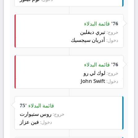
قائمة البدلاء
76'
تيري ديفلين
خروج:
أدريان سيجسيك
دخول:
قائمة البدلاء
76'
لوك لي رو
خروج:
John Swift
دخول:
قائمة البدلاء
75'
روس ستيوارت
خروج:
فين عزاز
دخول: