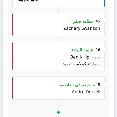
بطاقة صفراء
45'
Zachary Swanson
قائمة البدلاء
26'
Ben Killip
خروج:
نيكولاس شميد
دخول:
تسديدة في العارضة
9'
Andre Dozzell