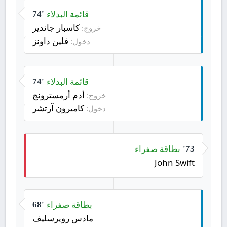
قائمة البدلاء
74'
كاسبار جاندير
خروج:
فلين داونز
دخول:
قائمة البدلاء
74'
أدم أرمسترونج
خروج:
كاميرون آرتشر
دخول:
بطاقة صفراء
73'
John Swift
بطاقة صفراء
68'
مادس رويرسليف