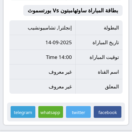
بطاقة المباراة ساوثهامبتون Vs بورتسموث
البطولة
إنجلترا, تشامبيونشيب
تاريخ المباراة
14-09-2025
توقيت المباراة
14:00 Time
اسم القناة
غير معروف
المعلق
غير معروف
telegram
whatsapp
twitter
facebook