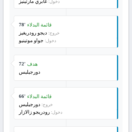
غابري مارتينيز
دخول:
قائمة البدلاء
78'
ديجو رودريغيز
خروج:
جواو موتينيو
دخول:
هدف
72'
دورجيليس
قائمة البدلاء
66'
دورجيليس
خروج:
رودريجو زالازار
دخول: