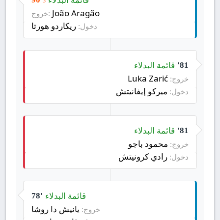
3
João Aragão
خروج:
ريكاردو هورتا
دخول:
قائمة البدلاء
81'
Luka Zarić
خروج:
ميركو إيفانيتش
دخول:
قائمة البدلاء
81'
محمود باجو
خروج:
رادي كرونيتش
دخول:
قائمة البدلاء
78'
يانيش دا روشا
خروج: