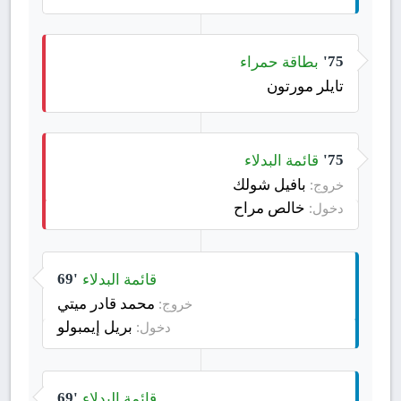
بطاقة حمراء
75'
تايلر مورتون
قائمة البدلاء
75'
بافيل شولك
خروج:
خالص مراح
دخول:
قائمة البدلاء
69'
محمد قادر ميتي
خروج:
بريل إيمبولو
دخول:
قائمة البدلاء
69'