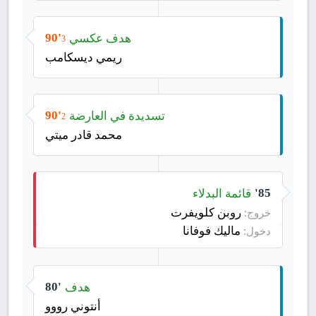
هدف عكسي
90'
3
ريمي ديسكامب
تسديدة في العارضة
90'
2
محمد قادر ميتي
قائمة البدلاء
85'
روبن كلويفرت
خروج:
ماليك فوفانا
دخول:
هدف
80'
أنتوني رووو