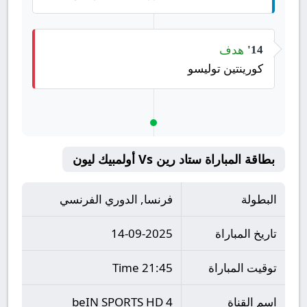
هدف
14'
كورينتين توليسو
بطاقة المباراة ستاد رين Vs أولمبيك ليون
البطولة
فرنسا, الدوري الفرنسي
تاريخ المباراة
14-09-2025
توقيت المباراة
21:45 Time
اسم القناة
beIN SPORTS HD 4