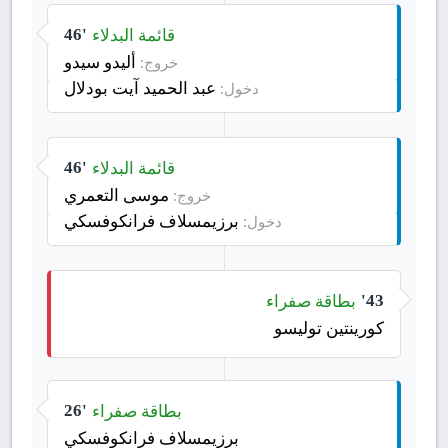
قائمة البدلاء
46'
أليدو سيدو
خروج:
عبد الحميد آيت بودلال
دخول:
قائمة البدلاء
46'
موسى التعمري
خروج:
برزيمسلاف فرانكوفسكي
دخول:
بطاقة صفراء
43'
كورينتين توليسو
بطاقة صفراء
26'
برزيمسلاف فرانكوفسكي