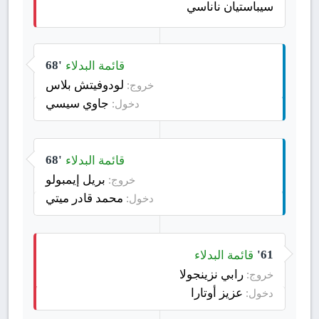
سيباستيان ناناسي
قائمة البدلاء
68'
لودوفيتش بلاس
خروج:
جاوي سيسي
دخول:
قائمة البدلاء
68'
بريل إيمبولو
خروج:
محمد قادر ميتي
دخول:
قائمة البدلاء
61'
رابي نزينجولا
خروج:
عزيز أوتارا
دخول: