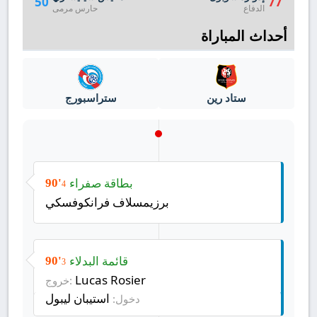
50
77
الدفاع
حارس مرمى
أحداث المباراة
ستاد رين
ستراسبورج
بطاقة صفراء
90'
4
برزيمسلاف فرانكوفسكي
قائمة البدلاء
90'
3
Lucas Rosier
خروج:
استيبان ليبول
دخول: