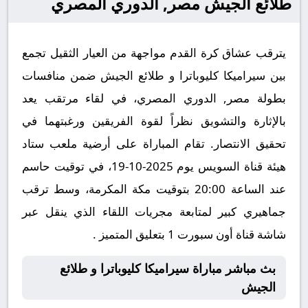
طلائع الجيش مصر, الدوري المصري
يترقب عشاق كرة القدم مواجهة من العيار الثقيل تجمع
بين سيراميكا كليوباترا و طلائع الجيش ضمن منافسات
بطولة مصر, الدوري المصري، في لقاء مرتقب يعد
بالإثارة والتشويق نظراً لقوة الفريقين ورغبتهما في
تحقيق الانتصار. تقام المباراة على أرضية ملعب ستاد
هيئة قناة السويس يوم 2025-10-19، في توقيت حاسم
عند الساعة 20:00 بتوقيت مكة المكرمة، وسط ترقب
جماهيري كبير لمتابعة مجريات اللقاء الذي ينقل عبر
شاشة قناة أون سبورت 1 بتعليق المتميز .
بث مباشر مباراة سيراميكا كليوباترا و طلائع
الجيش