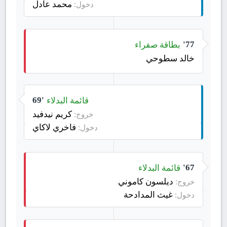
محمد عادل
دخول:
بطاقة صفراء
77'
خالد سطوحي
قائمة البدلاء
69'
كريم نيدفيد
خروج:
فاخري لاكاي
دخول:
قائمة البدلاء
67'
ديلسون كاموني
خروج:
غيث المدادحة
دخول: