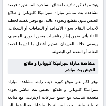
يتيح موقع
كورة لايف
لعشاق الساحرة المستديرة فرصة
مشاهدة بث مباشر مباراة سيراميكا كليوباترا و طلائع
الجيش بدون تقطيع وبجودة عالية، مع توفير تغطية لحظية
لأحداث اللقاء، سواء الأهداف أو البطاقات أو التبديلات.
اللقاء يأتي ضمن إطار منافسات مصر, الدوري المصري،
ويسعى خلاله الفريقان لتقديم أفضل ما لديهما لحصد
النقاط أو التقدم في البطولة.
مشاهدة مباراة سيراميكا كليوباترا و طلائع
الجيش بث مباشر
نوفر لكم عبر موقع كورة لايف رابط مشاهدة مباراة
سيراميكا كليوباترا و طلائع الجيش بث مباشر بجودة
متعددة تتناسب مع جميع سرعات الإنترنت، مع متابعة
تحليلية لما قبل وبعد المباراة. كل ما عليك هو الدخول إلى