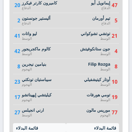
إيمانويل أيو
كاميرون كارتر فيكرز
20
47
الدفاع
الدفاع
تيم أورمان
أليستير جونستون
2
5
الدفاع
الدفاع
توتشي تشوكواني
ليو واتات
41
21
الوسط
الوسط
جون ستانكوفيتش
كالوم ماكجريجور
42
4
الوسط
الوسط
Filip Rozga
بنيامين نيجرين
8
8
الوسط
الهجوم
أوتار كيتيشفيلي
سيباستيان تونكتي
23
10
الوسط
الهجوم
تومي هورفات
كيليتشي إيهيناتشو
17
19
الوسط
الهجوم
موريس مالون
ارني انجيلس
27
77
الهجوم
الوسط
قائمة البدلاء
قائمة البدلاء