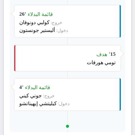
قائمة البدلاء
26'
كولبي دونوفان
خروج:
أليستير جونستون
دخول:
هدف
15'
تومي هورفات
قائمة البدلاء
4'
جوني كيني
خروج:
كيليتشي إيهيناتشو
دخول: