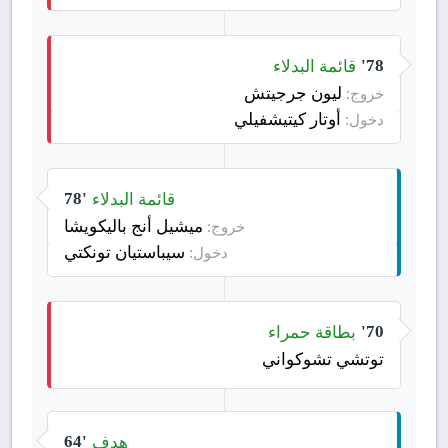
قائمة البدلاء
78'
ليون جرجيتش
خروج:
أوتار كيتيشفيلي
دخول:
قائمة البدلاء
78'
ميشيل أنج باليكويشا
خروج:
سيباستيان تونكتي
دخول:
بطاقة حمراء
70'
توتشي تشوكواني
هدف
64'