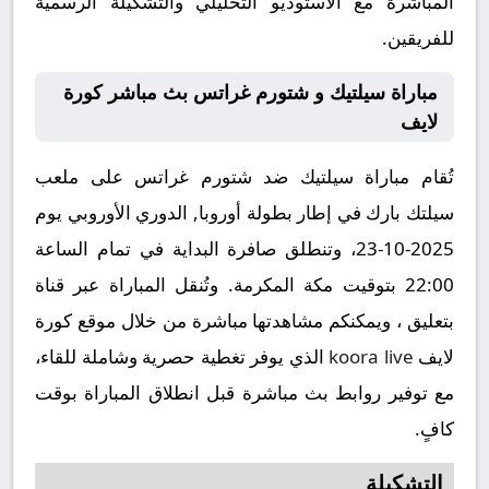
المباشرة مع الاستوديو التحليلي والتشكيلة الرسمية
للفريقين.
مباراة سيلتيك و شتورم غراتس بث مباشر كورة
لايف
تُقام مباراة سيلتيك ضد شتورم غراتس على ملعب
سيلتك بارك في إطار بطولة أوروبا, الدوري الأوروبي يوم
2025-10-23، وتنطلق صافرة البداية في تمام الساعة
22:00 بتوقيت مكة المكرمة. وتُنقل المباراة عبر قناة
بتعليق ، ويمكنكم مشاهدتها مباشرة من خلال موقع كورة
لايف
koora live
الذي يوفر تغطية حصرية وشاملة للقاء،
مع توفير روابط بث مباشرة قبل انطلاق المباراة بوقت
كافٍ.
التشكيلة