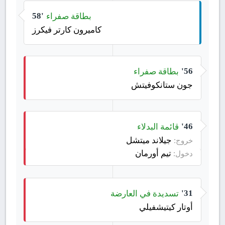
بطاقة صفراء
58'
كاميرون كارتر فيكرز
بطاقة صفراء
56'
جون ستانكوفيتش
قائمة البدلاء
46'
جيلاند ميتشل
خروج:
تيم أورمان
دخول:
تسديدة في العارضة
31'
أوتار كيتيشفيلي