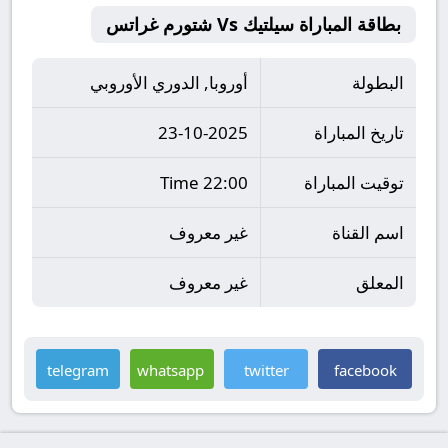
بطاقة المباراة سيلتيك Vs شتورم غراتس
البطولة
أوروبا, الدوري الأوروبي
تاريخ المباراة
23-10-2025
توقيت المباراة
22:00 Time
اسم القناة
غير معروف
المعلق
غير معروف
telegram
whatsapp
twitter
facebook