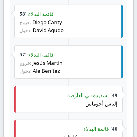
قائمة البدلاء
58'
Diego Canty
خروج:
David Agudo
دخول:
قائمة البدلاء
57'
Jesús Martin
خروج:
Ale Benítez
دخول:
تسديدة في العارضة
49'
إلياس أخوماش
قائمة البدلاء
46'