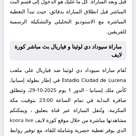
قبل وبعد المباراة. كل ما عليك هو الدخول إلى قسم البث
المباشر قبل انطلاق المباراة بدقائق، حيث تبدأ التغطية
المباشرة مع الاستوديو التحليلي والتشكيلة الرسمية
للفريقين.
مباراة سيوداد دي لوثينا و فياريال بث مباشر كورة
لايف
تُقام مباراة سيوداد دي لوثينا ضد فياريال على ملعب
Estadio Ciudad de Lucena في إطار بطولة إسبانيا,
كأس ملك إسبانيا - الدور 1 يوم 2025-10-29، وتنطلق
صافرة البداية في تمام الساعة 23:00 بتوقيت مكة
المكرمة. وتُنقل المباراة عبر قناة بتعليق ، ويمكنكم
مشاهدتها مباشرة من خلال موقع كورة لايف
koora live
الذي يوفر تغطية حصرية وشاملة للقاء، مع توفير روابط