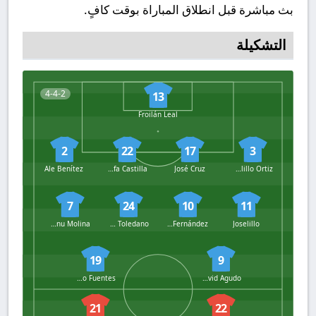
بث مباشرة قبل انطلاق المباراة بوقت كافٍ.
التشكيلة
4-4-2
13
Froilán Leal
2
22
17
3
Ale Benítez
Rafa Castilla
José Cruz
Manolillo Ortiz
7
24
10
11
Manu Molina
Álvaro Toledano
Nacho Fernández
Joselillo
19
9
Hugo Fuentes
David Agudo
21
22