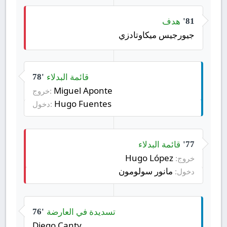
هدف
81'
جيورجيس ميكاوتادزي
قائمة البدلاء
78'
Miguel Aponte
خروج:
Hugo Fuentes
دخول:
قائمة البدلاء
77'
Hugo López
خروج:
مانور سولومون
دخول:
تسديدة في العارضة
76'
Diego Canty