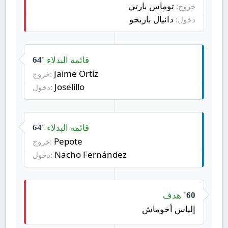
توماس بارتي
خروج:
دانيال باريخو
دخول:
قائمة البدلاء
64'
Jaime Ortíz
خروج:
Joselillo
دخول:
قائمة البدلاء
64'
Pepote
خروج:
Nacho Fernández
دخول:
هدف
60'
إلياس أخوماش