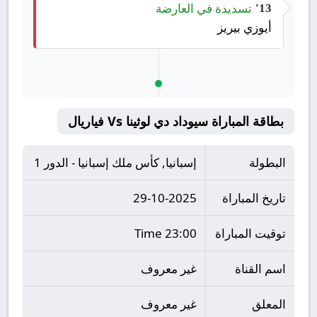
تسديدة في العارضة
13'
أيوزي بيريز
بطاقة المباراة سيوداد دي لوثينا Vs فياريال
البطولة
إسبانيا, كأس ملك إسبانيا - الدور 1
تاريخ المباراة
29-10-2025
توقيت المباراة
23:00 Time
اسم القناة
غير معروف
المعلق
غير معروف