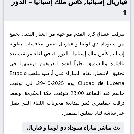
فياريال إسبانيا, كأس ملك إسبانيا – الدور
1
يترقب عشاق كرة القدم مواجهة من العيار الثقيل تجمع
بين سيوداد دي لوثينا و فياريال ضمن منافسات بطولة
إسبانيا, كأس ملك إسبانيا - الدور 1، في لقاء مرتقب يعد
بالإثارة والتشويق نظراً لقوة الفريقين ورغبتهما في
تحقيق الانتصار. تقام المباراة على أرضية ملعب Estadio
Ciudad de Lucena يوم 2025-10-29، في توقيت
حاسم عند الساعة 23:00 بتوقيت مكة المكرمة، وسط
ترقب جماهيري كبير لمتابعة مجريات اللقاء الذي ينقل
عبر شاشة قناة بتعليق المتميز .
بث مباشر مباراة سيوداد دي لوثينا و فياريال