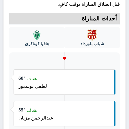
قبل انطلاق المباراة بوقت كافٍ.
أحداث المباراة
شباب بلوزداد
هافيا كوناكري
هدف
68'
لطفي بوسعور
هدف
55'
عبدالرحمن مزيان