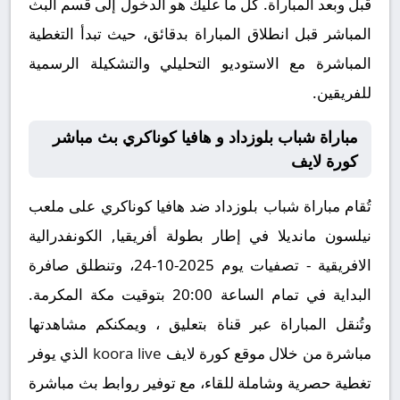
قبل وبعد المباراة. كل ما عليك هو الدخول إلى قسم البث
المباشر قبل انطلاق المباراة بدقائق، حيث تبدأ التغطية
المباشرة مع الاستوديو التحليلي والتشكيلة الرسمية
للفريقين.
مباراة شباب بلوزداد و هافيا كوناكري بث مباشر
كورة لايف
تُقام مباراة شباب بلوزداد ضد هافيا كوناكري على ملعب
نيلسون مانديلا في إطار بطولة أفريقيا, الكونفدرالية
الافريقية - تصفيات يوم 2025-10-24، وتنطلق صافرة
البداية في تمام الساعة 20:00 بتوقيت مكة المكرمة.
وتُنقل المباراة عبر قناة بتعليق ، ويمكنكم مشاهدتها
مباشرة من خلال موقع كورة لايف
koora live
الذي يوفر
تغطية حصرية وشاملة للقاء، مع توفير روابط بث مباشرة