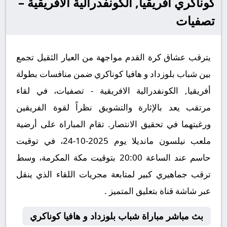
كوناكري أفريقيا, الكونفدرالية الافريقية –
تصفيات
يترقب عشاق كرة القدم مواجهة من العيار الثقيل تجمع
بين شباب بلوزداد و هافيا كوناكري ضمن منافسات بطولة
أفريقيا, الكونفدرالية الافريقية - تصفيات، في لقاء
مرتقب يعد بالإثارة والتشويق نظراً لقوة الفريقين
ورغبتهما في تحقيق الانتصار. تقام المباراة على أرضية
ملعب نيلسون مانديلا يوم 2025-10-24، في توقيت
حاسم عند الساعة 20:00 بتوقيت مكة المكرمة، وسط
ترقب جماهيري كبير لمتابعة مجريات اللقاء الذي ينقل
عبر شاشة قناة بتعليق المتميز .
بث مباشر مباراة شباب بلوزداد و هافيا كوناكري