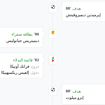
هدف
88'
إيرميدين ديميروفيتش
بطاقة صفراء
86'
ديميتريس جيانوليس
قائمة البدلاء
82'
فرانك أونيكا
خروج:
إلفيس ريكسهبيكا
دخول:
هدف
80'
إنزو ميلوت