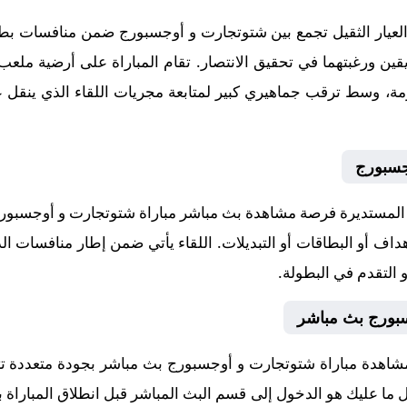
عيار الثقيل تجمع بين شتوتجارت و أوجسبورج ضمن منافسات بطول
جسبورج
لمستديرة فرصة مشاهدة بث مباشر مباراة شتوتجارت و أوجسبورج ب
داف أو البطاقات أو التبديلات. اللقاء يأتي ضمن إطار منافسات ال
 التقدم في البطولة.
سبورج بث مباشر
مشاهدة مباراة شتوتجارت و أوجسبورج بث مباشر بجودة متعددة ت
 كل ما عليك هو الدخول إلى قسم البث المباشر قبل انطلاق المباراة 