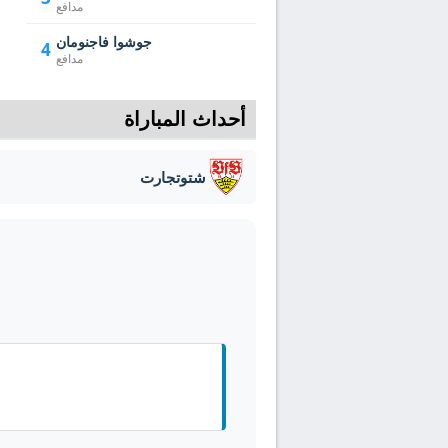
مدافع
جوشوا فاجنومان
4
مدافع
أحداث المباراة
شتوتجارت