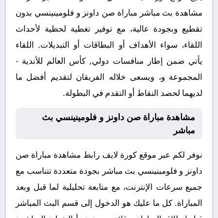
مشاهدة بث مباشر مباراة صن داونز و فلومينينسي بدون
تقطيع وبجودة عالية، مع توفير تغطية لحظية لأحداث
اللقاء، سواء الأهداف أو البطاقات أو التبديلات. اللقاء
يأتي ضمن إطار منافسات دولي, كأس العالم للأندية -
المجموعة و، ويسعى خلاله الفريقان لتقديم أفضل ما
لديهما لحصد النقاط أو التقدم في البطولة.
مشاهدة مباراة صن داونز و فلومينينسي بث
مباشر
نوفر لكم عبر موقع كورة لايف رابط مشاهدة مباراة صن
داونز و فلومينينسي بث مباشر بجودة متعددة تتناسب مع
جميع سرعات الإنترنت، مع متابعة تحليلية لما قبل وبعد
المباراة. كل ما عليك هو الدخول إلى قسم البث المباشر