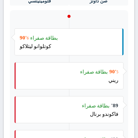
صن داونز
فلومينينسي
بطاقة صفراء
90'
6
كوتلوانو ليثلاكو
بطاقة صفراء
90'
5
ريني
بطاقة صفراء
89'
فاكوندو برنال