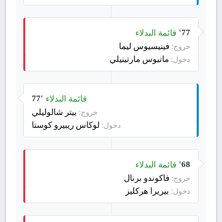
قائمة البدلاء
77'
فينيسيوس ليما
خروج:
ماتيوس مارتينيلي
دخول:
قائمة البدلاء
77'
بيتر شالوليلي
خروج:
لوكاس ريبيرو كوستا
دخول:
قائمة البدلاء
68'
فاكوندو برنال
خروج:
بيريرا هركليز
دخول: