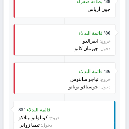
بطاقة صفراء
88'
جون أرياس
قائمة البدلاء
86'
ايفرالدو
خروج:
جيرمان كانو
دخول:
قائمة البدلاء
86'
تياجو سانتوس
خروج:
جوستافو نوناتو
دخول:
قائمة البدلاء
85'
كوتلوانو ليثلاكو
خروج:
ثيمبا زواني
دخول: