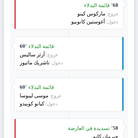
قائمة البدلاء
68'
ماركوس كينو
خروج:
أغوستين كانوبيو
دخول:
قائمة البدلاء
60'
آرثر ساليس
خروج:
تاشريك ماثيوز
دخول:
قائمة البدلاء
60'
موسى ليبوسا
خروج:
كيانو كوبيدو
دخول:
تسديدة في العارضة
58'
جيرمان كانو