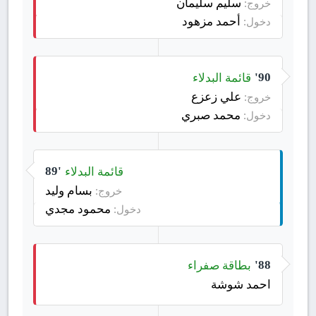
سليم سليمان
خروج:
أحمد مزهود
دخول:
قائمة البدلاء
90'
علي زعزع
خروج:
محمد صبري
دخول:
قائمة البدلاء
89'
بسام وليد
خروج:
محمود مجدي
دخول:
بطاقة صفراء
88'
احمد شوشة