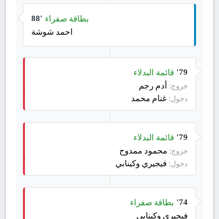
بطاقة صفراء
88'
احمد شوشة
قائمة البدلاء
79'
أدم رجم
خروج:
غنام محمد
دخول:
قائمة البدلاء
79'
محمود ممدوح
خروج:
فيجيري وكينابي
دخول:
بطاقة صفراء
74'
فيجيري وكينابي