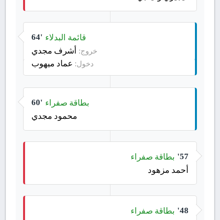
قائمة البدلاء
64'
أشرف مجدي
خروج:
عماد ميهوب
دخول:
بطاقة صفراء
60'
محمود مجدي
بطاقة صفراء
57'
أحمد مزهود
بطاقة صفراء
48'