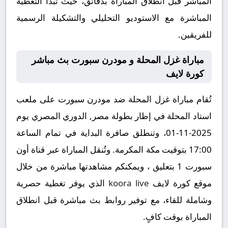
المباشر قبل انطلاق المباراة بدقائق، حيث تبدأ التغطية
المباشرة مع الاستوديو التحليلي والتشكيلة الرسمية
للفريقين.
مباراة غزل المحلة و مودرن سبورت بث مباشر
كورة لايف
تُقام مباراة غزل المحلة ضد مودرن سبورت على ملعب
استاد المحلة في إطار بطولة مصر, الدوري المصري يوم
2025-11-01، وتنطلق صافرة البداية في تمام الساعة
17:00 بتوقيت مكة المكرمة. وتُنقل المباراة عبر قناة أون
سبورت 1 بتعليق ، ويمكنكم مشاهدتها مباشرة من خلال
موقع كورة لايف
koora live
الذي يوفر تغطية حصرية
وشاملة للقاء، مع توفير روابط بث مباشرة قبل انطلاق
المباراة بوقت كافٍ.