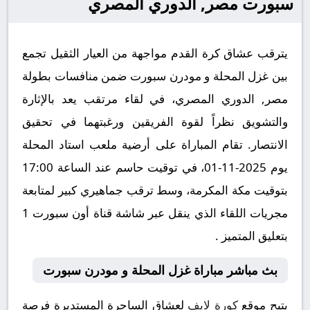
سبورت مصر, الدوري المصري
يترقب عشاق كرة القدم مواجهة من العيار الثقيل تجمع
بين غزل المحلة و مودرن سبورت ضمن منافسات بطولة
مصر, الدوري المصري، في لقاء مرتقب يعد بالإثارة
والتشويق نظراً لقوة الفريقين ورغبتهما في تحقيق
الانتصار. تقام المباراة على أرضية ملعب استاد المحلة
يوم 2025-11-01، في توقيت حاسم عند الساعة 17:00
بتوقيت مكة المكرمة، وسط ترقب جماهيري كبير لمتابعة
مجريات اللقاء الذي ينقل عبر شاشة قناة أون سبورت 1
بتعليق المتميز .
بث مباشر مباراة غزل المحلة و مودرن سبورت
يتيح موقع
كورة لايف
لعشاق الساحرة المستديرة فرصة