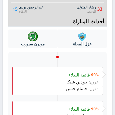
رشاد المتولي
عبدالرحمن بودى
15
33
الوسط
الدفاع
أحداث المباراة
غزل المحلة
مودرن سبورت
قائمة البدلاء
90'
4
جودين شيكا
خروج:
حسام حسن
دخول:
قائمة البدلاء
90'
3