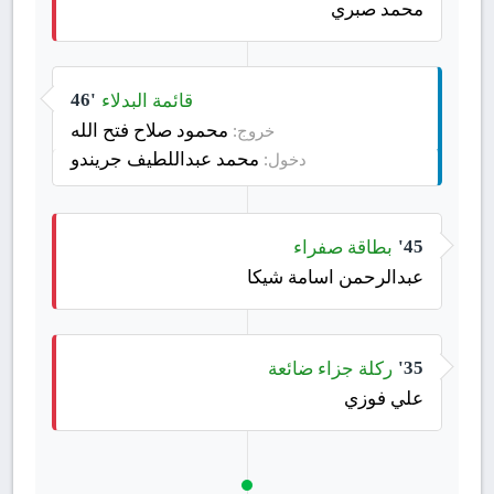
محمد صبري
قائمة البدلاء
46'
محمود صلاح فتح الله
خروج:
محمد عبداللطيف جريندو
دخول:
بطاقة صفراء
45'
عبدالرحمن اسامة شيكا
ركلة جزاء ضائعة
35'
علي فوزي