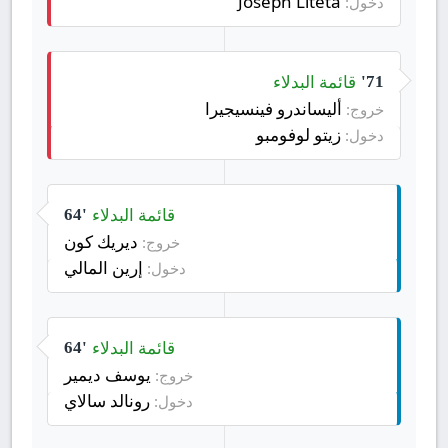
Joseph Liteta
دخول:
قائمة البدلاء
71'
أليساندرو فينسيجيرا
خروج:
زيتو لوفومبو
دخول:
قائمة البدلاء
64'
ديريك كون
خروج:
إرين المالي
دخول:
قائمة البدلاء
64'
يوسف ديمير
خروج:
رونالد سالاي
دخول: