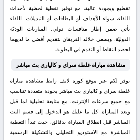
تقطيع وبجودة عالية، مع توفير تغطية لحظية لأحداث
اللقاء، سواء الأهداف أو البطاقات أو التبديلات. اللقاء
يأتي ضمن إطار منافسات دولي, المباريات الوديّة
الدوليّة، ويسعى خلاله الفريقان لتقديم أفضل ما لديهما
لحصد النقاط أو التقدم في البطولة.
مشاهدة مباراة غلطة سراي و كالياري بث مباشر
نوفر لكم عبر موقع كورة لايف رابط مشاهدة مباراة
غلطة سراي و كالياري بث مباشر بجودة متعددة تتناسب
مع جميع سرعات الإنترنت، مع متابعة تحليلية لما قبل
وبعد المباراة. كل ما عليك هو الدخول إلى قسم البث
المباشر قبل انطلاق المباراة بدقائق، حيث تبدأ التغطية
المباشرة مع الاستوديو التحليلي والتشكيلة الرسمية