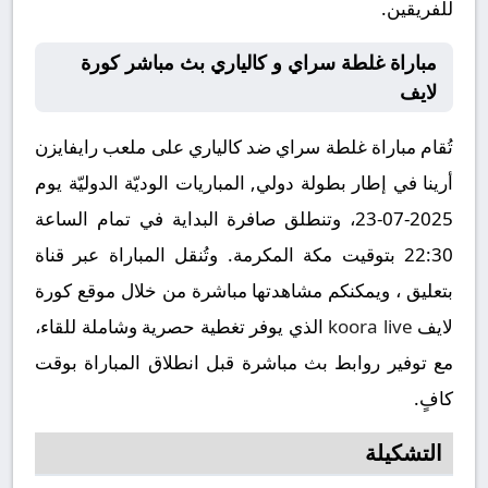
للفريقين.
مباراة غلطة سراي و كالياري بث مباشر كورة
لايف
تُقام مباراة غلطة سراي ضد كالياري على ملعب رايفايزن
أرينا في إطار بطولة دولي, المباريات الوديّة الدوليّة يوم
2025-07-23، وتنطلق صافرة البداية في تمام الساعة
22:30 بتوقيت مكة المكرمة. وتُنقل المباراة عبر قناة
بتعليق ، ويمكنكم مشاهدتها مباشرة من خلال موقع كورة
لايف
koora live
الذي يوفر تغطية حصرية وشاملة للقاء،
مع توفير روابط بث مباشرة قبل انطلاق المباراة بوقت
كافٍ.
التشكيلة