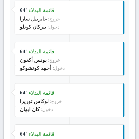
قائمة البدلاء
64'
غابرييل سارا
خروج:
بيركان كوتلو
دخول:
قائمة البدلاء
64'
يونس أكغون
خروج:
أحمِد كوتشوكو
دخول:
قائمة البدلاء
64'
لوكاس توريرا
خروج:
كان ايهان
دخول:
قائمة البدلاء
64'