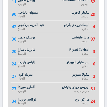
11
32
الهجوم
الهجوم
نيكولو كافوتي
ميتيهان بالتاجي
90
29
الوسط
الدفاع
أليساندرو دي باردو
عبد الكريم بردكجي
42
4
الدفاع
الدفاع
ماتيا فليتشي
يوسف ديمير
30
97
الوسط
الهجوم
Riyad Idrissi
غابرييل سارا
20
3
الدفاع
الوسط
سبيستيان لوبيرتو
إلياس يليرت
24
6
الدفاع
الدفاع
نيكولا بينتوس
ديريك كون
27
2
الدفاع
الدفاع
بوريس رودونوفيتش
ألفارو موراتا
77
31
حارس مرمى
الهجوم
ماركو روغ
لوكاس توريرا
34
24
الوسط
الوسط