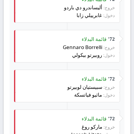
أليساندرو دي باردو
خروج:
غابرييلي زابا
دخول:
قائمة البدلاء
72'
Gennaro Borrelli
خروج:
روبيرتو بيكولي
دخول:
قائمة البدلاء
72'
سبيستيان لوبيرتو
خروج:
ماثيو فياتسكة
دخول:
قائمة البدلاء
72'
ماركو روغ
خروج: