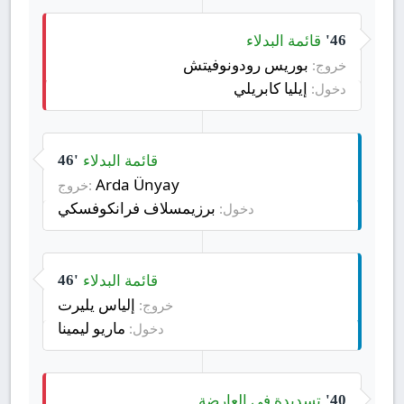
قائمة البدلاء
46'
بوريس رودونوفيتش
خروج:
إيليا كابريلي
دخول:
قائمة البدلاء
46'
Arda Ünyay
خروج:
برزيمسلاف فرانكوفسكي
دخول:
قائمة البدلاء
46'
إلياس يليرت
خروج:
ماريو ليمينا
دخول:
تسديدة في العارضة
40'