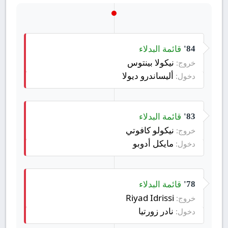
قائمة البدلاء
84'
نيكولا بينتوس
خروج:
أليساندرو ديولا
دخول:
قائمة البدلاء
83'
نيكولو كافوتي
خروج:
مايكل أدوبو
دخول:
قائمة البدلاء
78'
Riyad Idrissi
خروج:
نادر زورتيا
دخول: