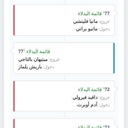
قائمة البدلاء
77'
ماتيا فليتشي
خروج:
ماتيو براتي
دخول:
قائمة البدلاء
77'
ميتيهان بالتاجي
خروج:
باريش يلماز
دخول:
قائمة البدلاء
72'
دافيد فيرولي
خروج:
آدم أوبرت
دخول:
قائمة البدلاء
72'