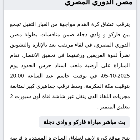
مصر, الدوري المصري
يترقب عشاق كرة القدم مواجهة من العيار الثقيل تجمع
بين فاركو و وادي دجلة ضمن منافسات بطولة مصر,
الدوري المصري، في لقاء مرتقب يعد بالإثارة والتشويق
نظراً لقوة الفريقين ورغبتهما في تحقيق الانتصار. تقام
المباراة على أرضية ملعب استاد حرس الحدود يوم
2025-10-05، في توقيت حاسم عند الساعة 20:00
بتوقيت مكة المكرمة، وسط ترقب جماهيري كبير لمتابعة
مجريات اللقاء الذي ينقل عبر شاشة قناة أون سبورت 2
بتعليق المتميز .
بث مباشر مباراة فاركو و وادي دجلة
يتيح موقع
كورة لايف
لعشاق الساحرة المستديرة فرصة