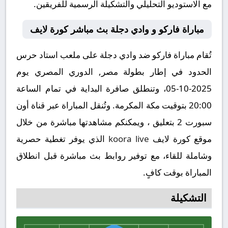
مع الاستوديو التحليلي والتشكيلة الرسمية للفريقين.
مباراة فاركو و وادي دجلة بث مباشر كورة لايف
تُقام مباراة فاركو ضد وادي دجلة على ملعب استاد حرس
الحدود في إطار بطولة مصر, الدوري المصري يوم
2025-10-05، وتنطلق صافرة البداية في تمام الساعة
20:00 بتوقيت مكة المكرمة. وتُنقل المباراة عبر قناة أون
سبورت 2 بتعليق ، ويمكنكم مشاهدتها مباشرة من خلال
موقع كورة لايف
koora live
الذي يوفر تغطية حصرية
وشاملة للقاء، مع توفير روابط بث مباشرة قبل انطلاق
المباراة بوقت كافٍ.
التشكيلة