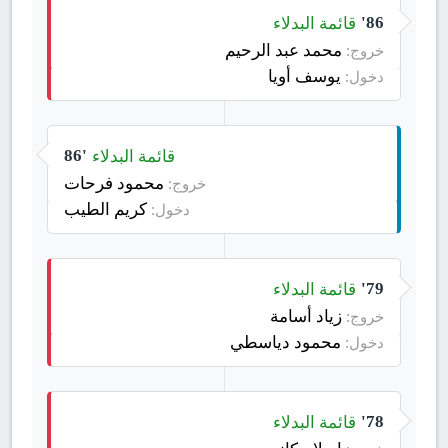
قائمة البدلاء
86'
محمد عبد الرحيم
خروج:
يوسف أويا
دخول:
قائمة البدلاء
86'
محمود فرحات
خروج:
كريم الطيب
دخول:
قائمة البدلاء
79'
زياد أسامة
خروج:
محمود دياسطي
دخول:
قائمة البدلاء
78'