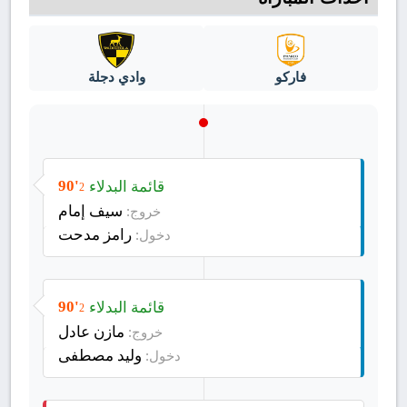
فاركو
وادي دجلة
قائمة البدلاء
90'
2
سيف إمام
خروج:
رامز مدحت
دخول:
قائمة البدلاء
90'
2
مازن عادل
خروج:
وليد مصطفى
دخول: