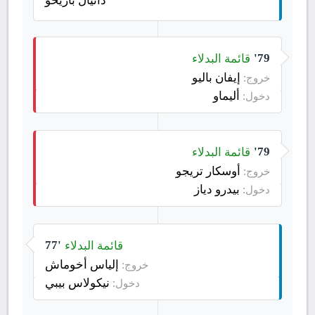
قائمة البدلاء
79'
إيفان باليو
خروج:
أليماو
دخول:
قائمة البدلاء
79'
أوسكار تريجو
خروج:
بيدرو دياز
دخول:
قائمة البدلاء
77'
إلياس أخوماش
خروج:
نيكولاس بيبي
دخول: