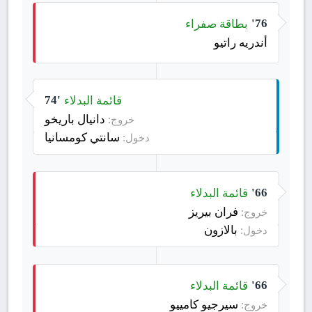
بطاقة صفراء
76'
أندريه راتيو
قائمة البدلاء
74'
دانيال باريخو
خروج:
سانتي كومسانيا
دخول:
قائمة البدلاء
66'
فران بيريز
خروج:
بالازون
دخول:
قائمة البدلاء
66'
سيرجيو كامييو
خروج: