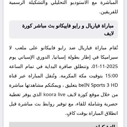
المباشرة مع الاستوديو التحليلي والتشكيلة الرسمية
للفريقين.
مباراة فياريال و رايو فاييكانو بث مباشر كورة
لايف
تُقام مباراة فياريال ضد رايو فاييكانو على ملعب لا
سيراميكا في إطار بطولة إسبانيا, الدوري الإسباني يوم
2025-11-01، وتنطلق صافرة البداية في تمام الساعة
15:00 بتوقيت مكة المكرمة. وتُنقل المباراة عبر قناة
beIN Sports 3 HD بتعليق ، ويمكنكم مشاهدتها مباشرة
من خلال موقع كورة لايف
koora live
الذي يوفر تغطية
حصرية وشاملة للقاء، مع توفير روابط بث مباشرة قبل
انطلاق المباراة بوقت كافٍ.