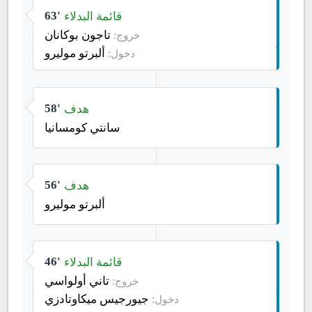
قائمة البدلاء
63'
تاجون بوكانان
خروج:
ألبرتو موليرو
دخول:
هدف
58'
سانتي كومسانيا
هدف
56'
ألبرتو موليرو
قائمة البدلاء
46'
تاني أولواسي
خروج:
جيورجيس ميكاوتادزي
دخول: