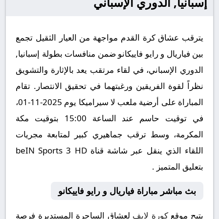
إسبانيا, الدوري الإسباني
يترقب عشاق كرة القدم مواجهة من العيار الثقيل تجمع
بين فياريال و رايو فاييكانو ضمن منافسات بطولة إسبانيا,
الدوري الإسباني، في لقاء مرتقب يعد بالإثارة والتشويق
نظراً لقوة الفريقين ورغبتهما في تحقيق الانتصار. تقام
المباراة على أرضية ملعب لا سيراميكا يوم 2025-11-01،
في توقيت حاسم عند الساعة 15:00 بتوقيت مكة
المكرمة، وسط ترقب جماهيري كبير لمتابعة مجريات
اللقاء الذي ينقل عبر شاشة قناة beIN Sports 3 HD
بتعليق المتميز .
بث مباشر مباراة فياريال و رايو فاييكانو
يتيح موقع
كورة لايف
لعشاق الساحرة المستديرة فرصة