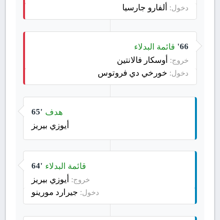
ألفارو جارسيا
دخول:
قائمة البدلاء
66'
أوسكار فالانتين
خروج:
خورخي دي فروتوس
دخول:
هدف
65'
أيوزي بيريز
قائمة البدلاء
64'
أيوزي بيريز
خروج:
جيرارد مورينو
دخول: