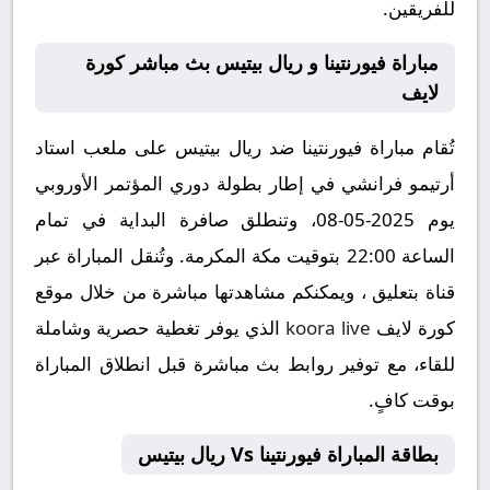
للفريقين.
مباراة فيورنتينا و ريال بيتيس بث مباشر كورة
لايف
تُقام مباراة فيورنتينا ضد ريال بيتيس على ملعب استاد
أرتيمو فرانشي في إطار بطولة دوري المؤتمر الأوروبي
يوم 2025-05-08، وتنطلق صافرة البداية في تمام
الساعة 22:00 بتوقيت مكة المكرمة. وتُنقل المباراة عبر
قناة بتعليق ، ويمكنكم مشاهدتها مباشرة من خلال موقع
كورة لايف
koora live
الذي يوفر تغطية حصرية وشاملة
للقاء، مع توفير روابط بث مباشرة قبل انطلاق المباراة
بوقت كافٍ.
بطاقة المباراة فيورنتينا Vs ريال بيتيس