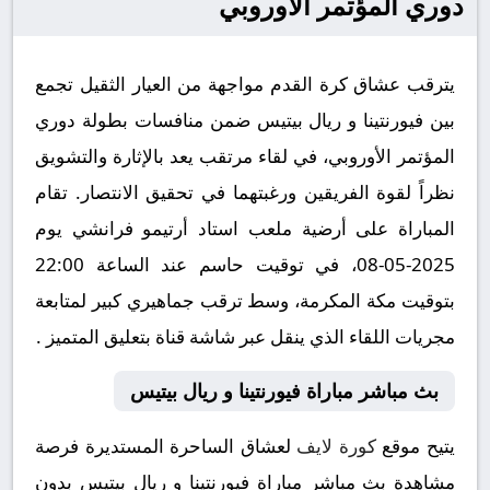
دوري المؤتمر الأوروبي
يترقب عشاق كرة القدم مواجهة من العيار الثقيل تجمع
بين فيورنتينا و ريال بيتيس ضمن منافسات بطولة دوري
المؤتمر الأوروبي، في لقاء مرتقب يعد بالإثارة والتشويق
نظراً لقوة الفريقين ورغبتهما في تحقيق الانتصار. تقام
المباراة على أرضية ملعب استاد أرتيمو فرانشي يوم
2025-05-08، في توقيت حاسم عند الساعة 22:00
بتوقيت مكة المكرمة، وسط ترقب جماهيري كبير لمتابعة
مجريات اللقاء الذي ينقل عبر شاشة قناة بتعليق المتميز .
بث مباشر مباراة فيورنتينا و ريال بيتيس
يتيح موقع
كورة لايف
لعشاق الساحرة المستديرة فرصة
مشاهدة بث مباشر مباراة فيورنتينا و ريال بيتيس بدون