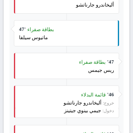
أليخاندرو جارناتشو
بطاقة صفراء
47'
ماتيوس سيلفا
بطاقة صفراء
47'
ريس جيمس
قائمة البدلاء
46'
أليخاندرو جارناتشو
خروج:
جيمي بينوي جيتينز
دخول: