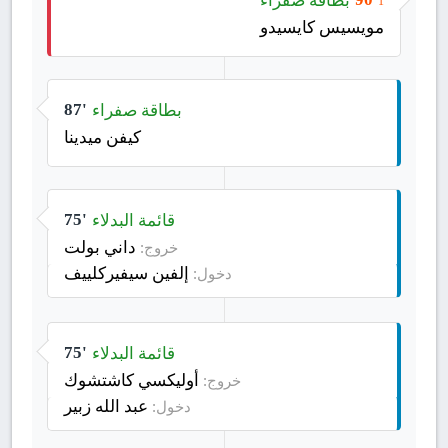
1
مويسيس كايسيدو
بطاقة صفراء
87'
كيفن ميدينا
قائمة البدلاء
75'
داني بولت
خروج:
إلفين سيفيركلييف
دخول:
قائمة البدلاء
75'
أوليكسي كاشتشوك
خروج:
عبد الله زبير
دخول: