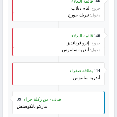
قائمة البدلاء
46'
ليام ديلاب
خروج:
تيريك جورج
دخول:
قائمة البدلاء
46'
إنزو فرنانديز
خروج:
أندريه سانتوس
دخول:
بطاقة صفراء
44'
أندريه سانتوس
هدف - من ركلة جزاء
39'
ماركو يانكوفيتش