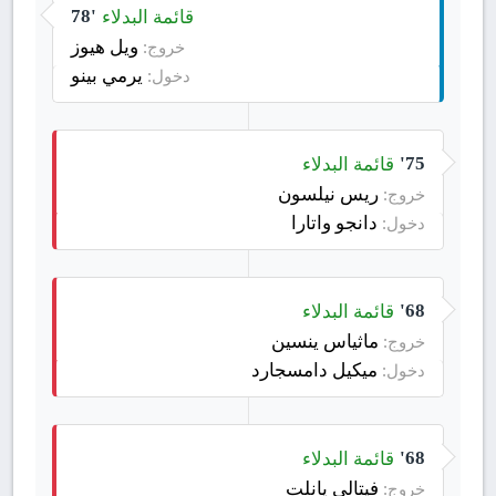
قائمة البدلاء
78'
ويل هيوز
خروج:
يرمي بينو
دخول:
قائمة البدلاء
75'
ريس نيلسون
خروج:
دانجو واتارا
دخول:
قائمة البدلاء
68'
ماثياس ينسين
خروج:
ميكيل دامسجارد
دخول:
قائمة البدلاء
68'
فيتالي يانلت
خروج: