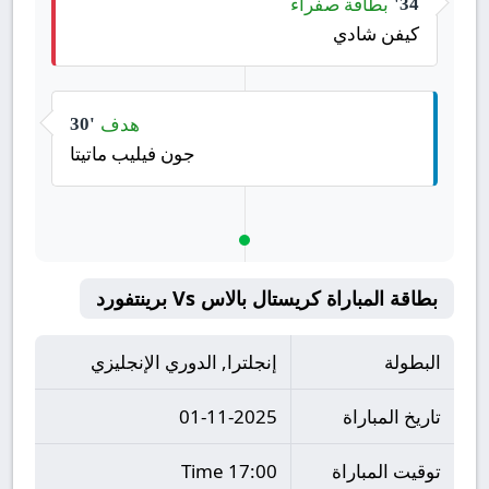
بطاقة صفراء
34'
كيفن شادي
هدف
30'
جون فيليب ماتيتا
بطاقة المباراة كريستال بالاس Vs برينتفورد
البطولة
إنجلترا, الدوري الإنجليزي
تاريخ المباراة
01-11-2025
توقيت المباراة
17:00 Time