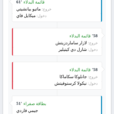
قائمة البدلاء
61'
ماتيو بيانشيتي
خروج:
ميكايل فاي
دخول:
قائمة البدلاء
58'
لازار ساماردزيتش
خروج:
شارل دي كيتيلير
دخول:
قائمة البدلاء
58'
جانلوكا سكاماكا
خروج:
نيكولا كرستوفيتش
دخول:
بطاقة صفراء
51'
جيمي فاردي