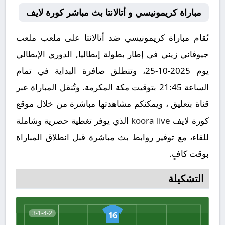
مباراة كريمونيسي و أتالانتا بث مباشر كورة لايف
تُقام مباراة كريمونيسي ضد أتالانتا على ملعب ملعب
جيوفاني زيني في إطار بطولة إيطاليا, الدوري الإيطالي
يوم 2025-10-25، وتنطلق صافرة البداية في تمام
الساعة 21:45 بتوقيت مكة المكرمة. وتُنقل المباراة عبر
قناة بتعليق ، ويمكنكم مشاهدتها مباشرة من خلال موقع
كورة لايف
koora live
الذي يوفر تغطية حصرية وشاملة
للقاء، مع توفير روابط بث مباشرة قبل انطلاق المباراة
بوقت كافٍ.
التشكيلة
3-1-4-2
16