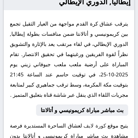
إيطاليا, الدوري الإيطالي
يترقب عشاق كرة القدم مواجهة من العيار الثقيل تجمع
بين كريمونيسي و أتالانتا ضمن منافسات بطولة إيطاليا,
الدوري الإيطالي، في لقاء مرتقب يعد بالإثارة والتشويق
نظراً لقوة الفريقين ورغبتهما في تحقيق الانتصار. تقام
المباراة على أرضية ملعب ملعب جيوفاني زيني يوم
2025-10-25، في توقيت حاسم عند الساعة 21:45
بتوقيت مكة المكرمة، وسط ترقب جماهيري كبير لمتابعة
مجريات اللقاء الذي ينقل عبر شاشة قناة بتعليق المتميز .
بث مباشر مباراة كريمونيسي و أتالانتا
يتيح موقع
كورة لايف
لعشاق الساحرة المستديرة فرصة
مشاهدة بث مباشر مباراة كريمونيسي و أتالانتا بدون