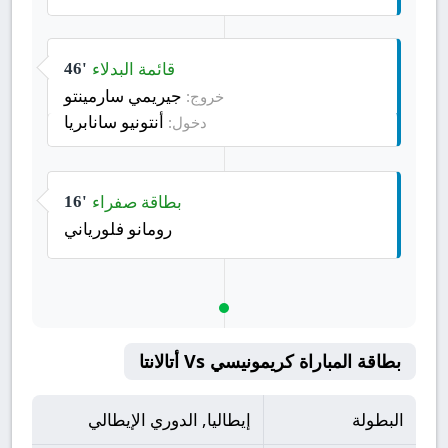
قائمة البدلاء
46'
جيريمي سارمينتو
خروج:
أنتونيو سانابريا
دخول:
بطاقة صفراء
16'
رومانو فلورياني
بطاقة المباراة كريمونيسي Vs أتالانتا
البطولة
إيطاليا, الدوري الإيطالي