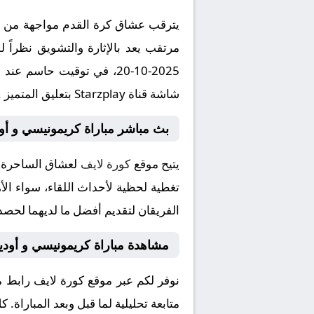
يترقب عشاق كرة القدم مواجهة من الع
مرتقب يعد بالإثارة والتشويق نظراً 
شاشة قناة Starzplay بتعليق المتميز .
بث مباشر مباراة كريمونيسي و أو
يتيح موقع
كورة لايف
لعشاق الساحرة ا
تغطية لحظية لأحداث اللقاء، سواء الأه
الفريقان لتقديم أفضل ما لديهما لحصد 
مشاهدة مباراة كريمونيسي و أودي
نوفر لكم عبر موقع كورة لايف رابط 
متابعة تحليلية لما قبل وبعد المباراة.