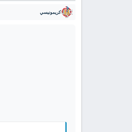
كريمونيسي