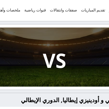
تقديم المباريات
صفقات وانتقالات
قنوات رياضية
ملخصات وأه
VS
و أودينيزي إيطاليا, الدوري الإيطالي