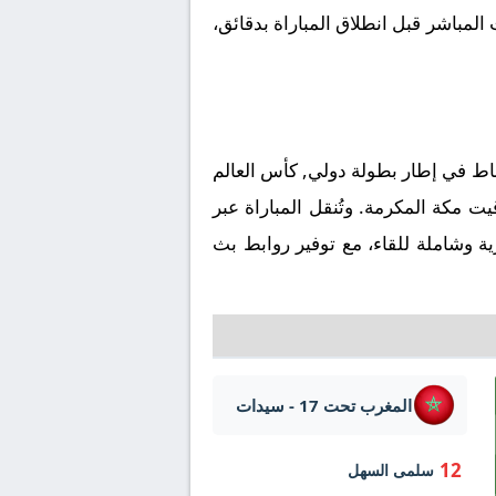
المباشر قبل انطلاق المباراة بدقائق،
ملعب الملعب الأولمبي بالرباط في إطار بطولة دولي, كأس العالم
1 - المجموعة أ يوم 2025-10-24، وتنطلق صافرة البداية في تمام الساعة 22:00 بتوقيت مكة المكرمة. وتُنقل المباراة عبر
 وشاملة للقاء، مع توفير روابط بث
المغرب تحت 17 - سيدات
12
سلمى السهل