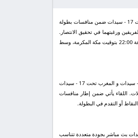
يترقب عشاق كرة القدم مواجهة من العيار الثقيل تجمع بين كوستاريكا تحت 17 - سيدات و المغرب تحت 17 - سيدات ضمن منافسات بطولة
ظراً لقوة الفريقين ورغبتهما في تحقيق الانتصار.
تقام المباراة على أرضية ملعب الملعب الأولمبي بالرباط يوم 2025-10-24، في توقيت حاسم عند الساعة 22:00 بتوقيت مكة المكرمة، وسط
لعشاق الساحرة المستديرة فرصة مشاهدة بث مباشر مباراة كوستاريكا تحت 17 - سيدات و المغرب تحت 17 - سيدات
يلات. اللقاء يأتي ضمن إطار منافسات
وقع كورة لايف رابط مشاهدة مباراة كوستاريكا تحت 17 - سيدات و المغرب تحت 17 - سيدات بث مباشر بجودة متعددة تتناسب