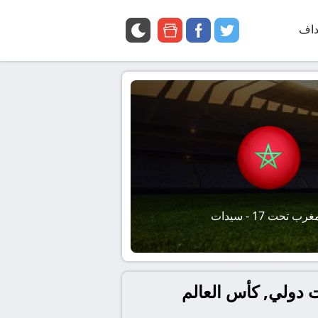
داف
twitter
facebook
google
news
رب تحت 17 - سيدات
ا تحت 17 – سيدات و المغرب تحت 17 – سيدات دولي, كأس العالم