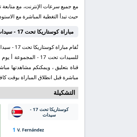
مع جميع سرعات الإنترنت، مع متابعة تح
حيث تبدأ التغطية المباشرة مع الاستود
مباراة كوستاريكا تحت 17 - سيدات و المغرب تحت 17 - سيدات بث مباشر كورة لايف
قناة بتعليق ، ويمكنكم مشاهدتها مب
مباشرة قبل انطلاق المباراة بوقت كاف
التشكيلة
كوستاريكا تحت 17 -
سيدات
1
V. Fernández