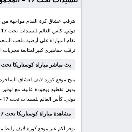
د
ترقب جماهيري كبير لمتابعة مجريات الل
بث مباشر مباراة كوستاريكا تحت 17 - سيدات و المغرب تحت 17 - سيدات
يتيح موقع
كورة لايف
بدون تقطيع وبجودة عالية، مع توفير ت
دولي, كأس العالم للسيدات تحت 17 - المجموعة أ، ويسعى خلاله الفريقان لتقديم أفضل ما لديهما لحصد النقاط أو التقدم في البطولة.
مشاهدة مباراة كوستاريكا تحت 17 - سيدات و المغرب تحت 17 - سيدات بث مباشر