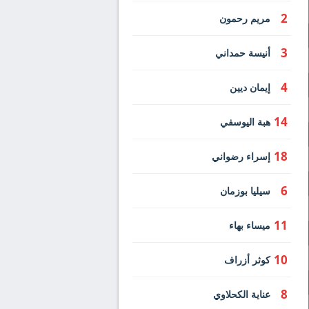
2
مريم رحمون
3
أنيسة حمداني
4
إيمان ديين
14
هبة اليوسفي
18
إسراء رضواني
6
سيليا بوزمان
11
ميساء بهاء
10
كوثر أزراف
8
عناية الكحلاوي