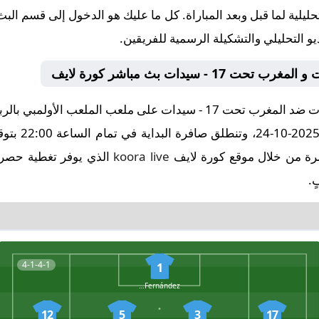
ليلية لما قبل وبعد المباراة. كل ما عليك هو الدخول إلى قسم البث 
يو التحليلي والتشكيلة الرسمية للفريقين.
تُقام مباراة كوستاريكا تحت 17 - سيدات ضد المغرب تحت 17 - سيدات على 
للسيدات تحت 7
اشرة من خلال موقع كورة لايف
koora live
الذي يوفر تغطية حصرية
ٍ.
4-1-4-1
1
V. Fernández
12
5
3
17