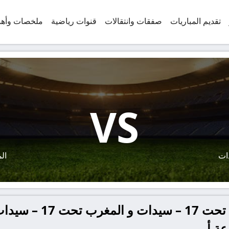
تقديم المباريات
صفقات وانتقالات
قنوات رياضية
ملخصات وأه
VS
المغ
بث مباشر مباراة كوستاريك