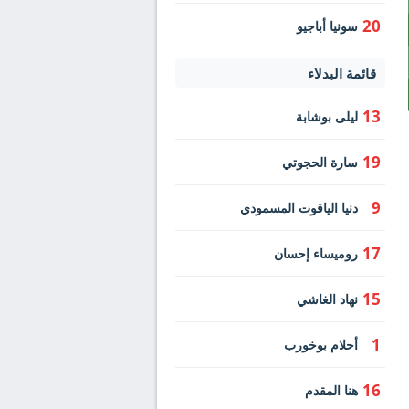
20
سونيا أباجيو
قائمة البدلاء
13
ليلى بوشابة
19
سارة الحجوتي
9
دنيا الياقوت المسمودي
17
روميساء إحسان
15
نهاد الغاشي
1
أحلام بوخورب
16
هنا المقدم