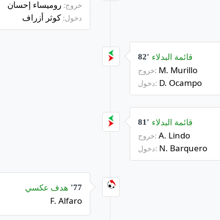
روميساء إحسان
خروج:
كوثر أزراف
دخول:
قائمة البدلاء
82'
M. Murillo
خروج:
D. Ocampo
دخول:
قائمة البدلاء
81'
A. Lindo
خروج:
N. Barquero
دخول:
هدف عكسي
77'
F. Alfaro