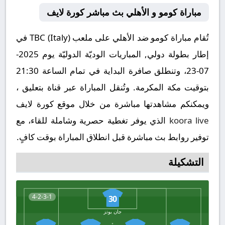
مباراة كومو و الأهلي بث مباشر كورة لايف
تُقام مباراة كومو ضد الأهلي على ملعب TBC (Italy) في
إطار بطولة دولي, المباريات الوديّة الدوليّة يوم 2025-
07-23، وتنطلق صافرة البداية في تمام الساعة 21:30
بتوقيت مكة المكرمة. وتُنقل المباراة عبر قناة بتعليق ،
ويمكنكم مشاهدتها مباشرة من خلال موقع كورة لايف
koora live
الذي يوفر تغطية حصرية وشاملة للقاء، مع
توفير روابط بث مباشرة قبل انطلاق المباراة بوقت كافٍ.
التشكيلة
4-2-3-1
30
جان بوتز