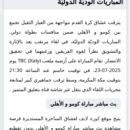
المباريات الوديّة الدوليّة
يترقب عشاق كرة القدم مواجهة من العيار الثقيل تجمع
بين كومو و الأهلي ضمن منافسات بطولة دولي,
المباريات الوديّة الدوليّة، في لقاء مرتقب يعد بالإثارة
والتشويق نظراً لقوة الفريقين ورغبتهما في تحقيق
الانتصار. تقام المباراة على أرضية ملعب TBC (Italy) يوم
2025-07-23، في توقيت حاسم عند الساعة 21:30
بتوقيت مكة المكرمة، وسط ترقب جماهيري كبير لمتابعة
مجريات اللقاء الذي ينقل عبر شاشة قناة بتعليق المتميز .
بث مباشر مباراة كومو و الأهلي
يتيح موقع
كورة لايف
لعشاق الساحرة المستديرة فرصة
مشاهدة بث مباشر مباراة كومو و الأهلي بدون تقطيع