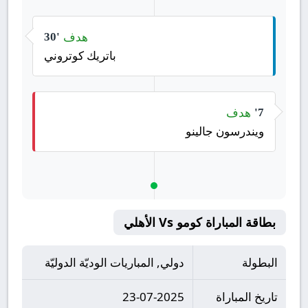
هدف
30'
باتريك كوتروني
هدف
7'
ويندرسون جالينو
بطاقة المباراة كومو Vs الأهلي
البطولة
دولي, المباريات الوديّة الدوليّة
تاريخ المباراة
23-07-2025