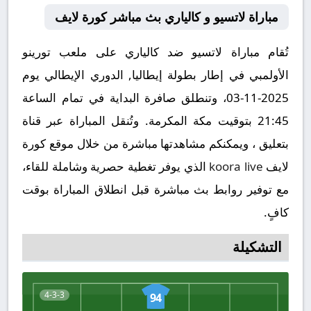
مباراة لاتسيو و كالياري بث مباشر كورة لايف
تُقام مباراة لاتسيو ضد كالياري على ملعب تورينو
الأولمبي في إطار بطولة إيطاليا, الدوري الإيطالي يوم
2025-11-03، وتنطلق صافرة البداية في تمام الساعة
21:45 بتوقيت مكة المكرمة. وتُنقل المباراة عبر قناة
بتعليق ، ويمكنكم مشاهدتها مباشرة من خلال موقع كورة
لايف
koora live
الذي يوفر تغطية حصرية وشاملة للقاء،
مع توفير روابط بث مباشرة قبل انطلاق المباراة بوقت
كافٍ.
التشكيلة
4-3-3
94