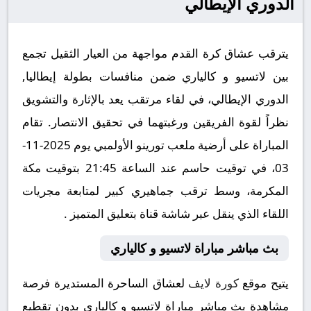
الدوري الإيطالي
يترقب عشاق كرة القدم مواجهة من العيار الثقيل تجمع
بين لاتسيو و كالياري ضمن منافسات بطولة إيطاليا,
الدوري الإيطالي، في لقاء مرتقب يعد بالإثارة والتشويق
نظراً لقوة الفريقين ورغبتهما في تحقيق الانتصار. تقام
المباراة على أرضية ملعب تورينو الأولمبي يوم 2025-11-
03، في توقيت حاسم عند الساعة 21:45 بتوقيت مكة
المكرمة، وسط ترقب جماهيري كبير لمتابعة مجريات
اللقاء الذي ينقل عبر شاشة قناة بتعليق المتميز .
بث مباشر مباراة لاتسيو و كالياري
يتيح موقع
كورة لايف
لعشاق الساحرة المستديرة فرصة
مشاهدة بث مباشر مباراة لاتسيو و كالياري بدون تقطيع