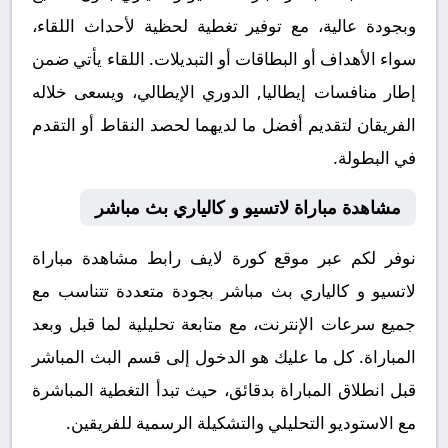
وبجودة عالية، مع توفير تغطية لحظية لأحداث اللقاء،
سواء الأهداف أو البطاقات أو التبديلات. اللقاء يأتي ضمن
إطار منافسات إيطاليا, الدوري الإيطالي، ويسعى خلاله
الفريقان لتقديم أفضل ما لديهما لحصد النقاط أو التقدم
في البطولة.
مشاهدة مباراة لاتسيو و كالياري بث مباشر
نوفر لكم عبر موقع كورة لايف رابط مشاهدة مباراة
لاتسيو و كالياري بث مباشر بجودة متعددة تتناسب مع
جميع سرعات الإنترنت، مع متابعة تحليلية لما قبل وبعد
المباراة. كل ما عليك هو الدخول إلى قسم البث المباشر
قبل انطلاق المباراة بدقائق، حيث تبدأ التغطية المباشرة
مع الاستوديو التحليلي والتشكيلة الرسمية للفريقين.