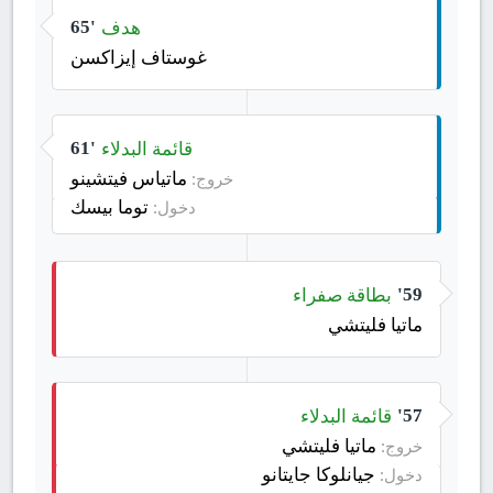
هدف
65'
غوستاف إيزاكسن
قائمة البدلاء
61'
ماتياس فيتشينو
خروج:
توما بيسك
دخول:
بطاقة صفراء
59'
ماتيا فليتشي
قائمة البدلاء
57'
ماتيا فليتشي
خروج:
جيانلوكا جايتانو
دخول: