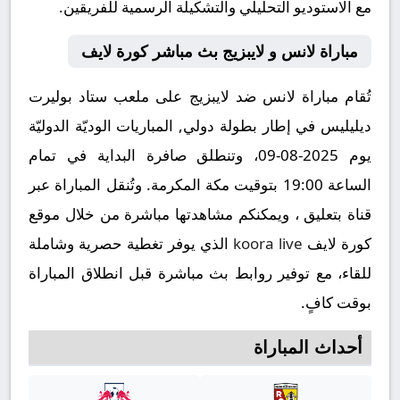
مع الاستوديو التحليلي والتشكيلة الرسمية للفريقين.
مباراة لانس و لايبزيج بث مباشر كورة لايف
تُقام مباراة لانس ضد لايبزيج على ملعب ستاد بوليرت
ديليليس في إطار بطولة دولي, المباريات الوديّة الدوليّة
يوم 2025-08-09، وتنطلق صافرة البداية في تمام
الساعة 19:00 بتوقيت مكة المكرمة. وتُنقل المباراة عبر
قناة بتعليق ، ويمكنكم مشاهدتها مباشرة من خلال موقع
كورة لايف
koora live
الذي يوفر تغطية حصرية وشاملة
للقاء، مع توفير روابط بث مباشرة قبل انطلاق المباراة
بوقت كافٍ.
أحداث المباراة