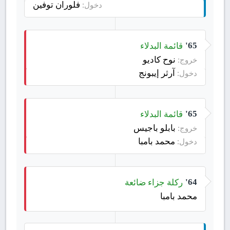
فلوران توفين
دخول:
قائمة البدلاء
65'
نوح كاديو
خروج:
آرثر إيبونج
دخول:
قائمة البدلاء
65'
بابلو باجيس
خروج:
محمد بامبا
دخول:
ركلة جزاء ضائعة
64'
محمد بامبا