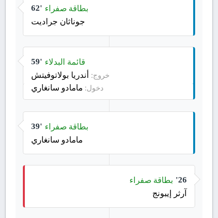
بطاقة صفراء
62'
جوناثان جراديت
قائمة البدلاء
59'
أندريا بولاتوفيتش
خروج:
مامادو سانغاري
دخول:
بطاقة صفراء
39'
مامادو سانغاري
بطاقة صفراء
26'
آرثر إيبونج