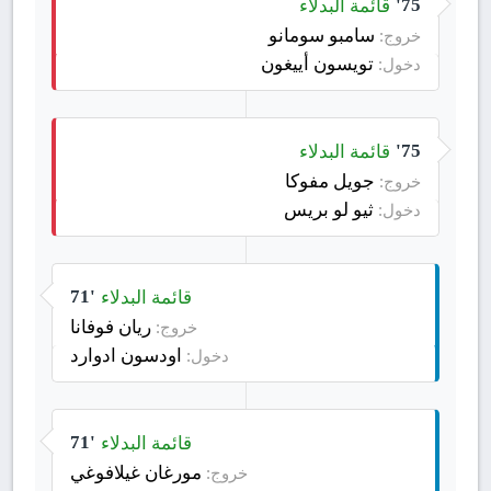
قائمة البدلاء
75'
سامبو سومانو
خروج:
تويسون أييغون
دخول:
قائمة البدلاء
75'
جويل مفوكا
خروج:
ثيو لو بريس
دخول:
قائمة البدلاء
71'
ريان فوفانا
خروج:
اودسون ادوارد
دخول:
قائمة البدلاء
71'
مورغان غيلافوغي
خروج: