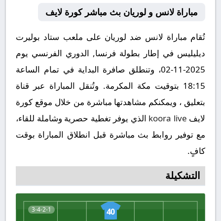
مباراة لانس و لوريان بث مباشر كورة لايف
تُقام مباراة لانس ضد لوريان على ملعب ستاد بوليرت
ديليليس في إطار بطولة فرنسا, الدوري الفرنسي يوم
2025-11-02، وتنطلق صافرة البداية في تمام الساعة
18:15 بتوقيت مكة المكرمة. وتُنقل المباراة عبر قناة
بتعليق ، ويمكنكم مشاهدتها مباشرة من خلال موقع كورة
لايف
koora live
الذي يوفر تغطية حصرية وشاملة للقاء،
مع توفير روابط بث مباشرة قبل انطلاق المباراة بوقت
كافٍ.
التشكيلة
3-4-2-1
40