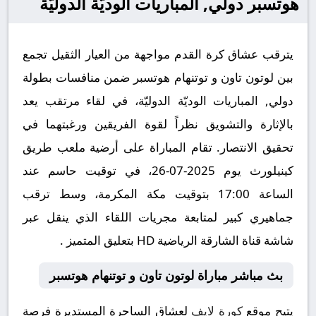
هوتسبر دولي, المباريات الوديّة الدوليّة
يترقب عشاق كرة القدم مواجهة من العيار الثقيل تجمع
بين لوتون تاون و توتنهام هوتسبر ضمن منافسات بطولة
دولي, المباريات الوديّة الدوليّة، في لقاء مرتقب يعد
بالإثارة والتشويق نظراً لقوة الفريقين ورغبتهما في
تحقيق الانتصار. تقام المباراة على أرضية ملعب طريق
كينيلورث يوم 2025-07-26، في توقيت حاسم عند
الساعة 17:00 بتوقيت مكة المكرمة، وسط ترقب
جماهيري كبير لمتابعة مجريات اللقاء الذي ينقل عبر
شاشة قناة الشارقة الریاضية HD بتعليق المتميز .
بث مباشر مباراة لوتون تاون و توتنهام هوتسبر
يتيح موقع
كورة لايف
لعشاق الساحرة المستديرة فرصة