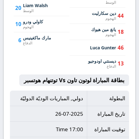
الوسط
Liam Walsh
20
الوسط
دين سكارليت
44
الهجوم
كاولي ودرو
10
الهجوم
يانغ مين هيوك
18
الهجوم
مارك ماكغينيس
6
الدفاع
46
Luca Gunter
ديسنتي اودوجيو
13
الدفاع
بطاقة المباراة لوتون تاون Vs توتنهام هوتسبر
البطولة
دولي, المباريات الوديّة الدوليّة
تاريخ المباراة
26-07-2025
توقيت المباراة
17:00 Time