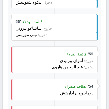
نيكولا شتوليتش
دخول:
قائمة البدلاء
66'
سانتياغو بيروتي
خروج:
تيتي مورينتي
دخول:
قائمة البدلاء
55'
أنتوان بيرنيدي
خروج:
عبد الرحمن هاروي
دخول:
بطاقة صفراء
54'
دوماجوج براداريتش