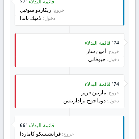
قائمة البدلاء
77'
ريكاردو سوتيل
خروج:
لاميك باندا
دخول:
قائمة البدلاء
74'
أمين سار
خروج:
جيوفاني
دخول:
قائمة البدلاء
74'
مارتين فريز
خروج:
دوماجوج براداريتش
دخول:
قائمة البدلاء
66'
فرانشيسكو كاماردا
خروج: