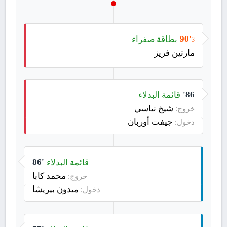
بطاقة صفراء
90'
3
مارتين فريز
قائمة البدلاء
86'
شيخ نياسي
خروج:
جيفت أوربان
دخول:
قائمة البدلاء
86'
محمد كابا
خروج:
ميدون بيريشا
دخول: