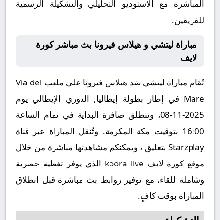
المباشرة مع الاستوديو التحليلي والتشكيلة الرسمية
للفريقين.
مباراة ليتشي و هيلاس فيرونا بث مباشر كورة
لايف
تُقام مباراة ليتشي ضد هيلاس فيرونا على ملعب Via del
Mare في إطار بطولة إيطاليا, الدوري الإيطالي يوم
2025-11-08، وتنطلق صافرة البداية في تمام الساعة
16:00 بتوقيت مكة المكرمة. وتُنقل المباراة عبر قناة
Starzplay بتعليق ، ويمكنكم مشاهدتها مباشرة من خلال
موقع كورة لايف
koora live
الذي يوفر تغطية حصرية
وشاملة للقاء، مع توفير روابط بث مباشرة قبل انطلاق
المباراة بوقت كافٍ.