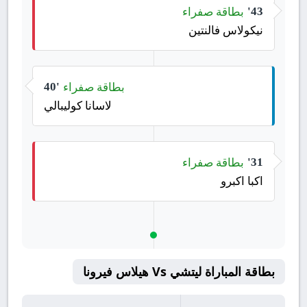
بطاقة صفراء
43'
نيكولاس فالنتين
بطاقة صفراء
40'
لاسانا كوليبالي
بطاقة صفراء
31'
اكبا اكبرو
بطاقة المباراة ليتشي Vs هيلاس فيرونا