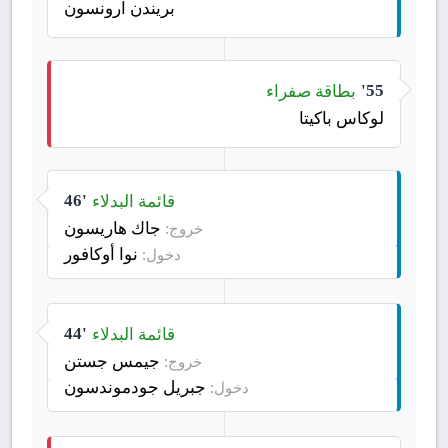
بريندن آرونسون
بطاقة صفراء
55'
لوكاس باكيتا
قائمة البدلاء
46'
جاك هاريسون
خروج:
نوا أوكافور
دخول:
قائمة البدلاء
44'
جيمس جستن
خروج:
جبريل جودموندسون
دخول: