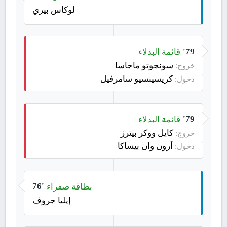
لوكاس بيري
قائمة البدلاء
79'
سونجوتو ماجاسا
خروج:
كريسينسيو سامرفيل
دخول:
قائمة البدلاء
79'
كايل ووكر بيترز
خروج:
آرون وان بيساكا
دخول:
بطاقة صفراء
76'
إيليا جروف