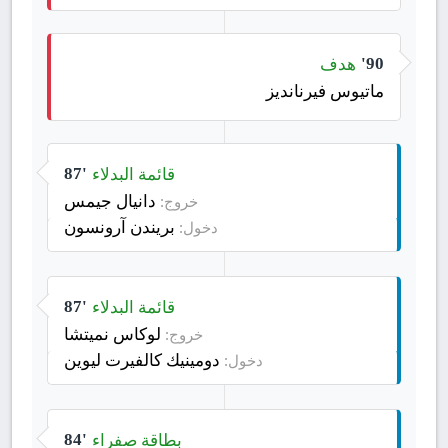
هدف
90'
ماتيوس فيرنانديز
قائمة البدلاء
87'
دانيال جيمس
خروج:
بريندن آرونسون
دخول:
قائمة البدلاء
87'
لوكاس نميتشا
خروج:
دومينيك كالفيرت ليوين
دخول:
بطاقة صفراء
84'