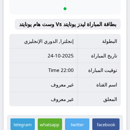
بطاقة المباراة ليدز يونايتد Vs وست هام يونايتد
البطولة
إنجلترا, الدوري الإنجليزي
تاريخ المباراة
24-10-2025
توقيت المباراة
22:00 Time
اسم القناة
غير معروف
المعلق
غير معروف
telegram
whatsapp
twitter
facebook