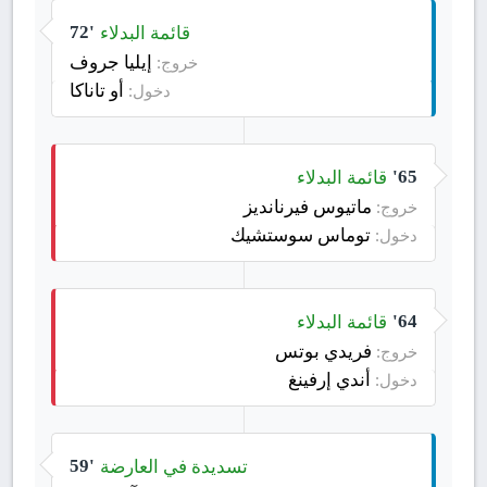
قائمة البدلاء
72'
إيليا جروف
خروج:
أو تاناكا
دخول:
قائمة البدلاء
65'
ماتيوس فيرنانديز
خروج:
توماس سوستشيك
دخول:
قائمة البدلاء
64'
فريدي بوتس
خروج:
أندي إرفينغ
دخول:
تسديدة في العارضة
59'