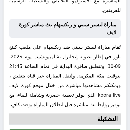
المباشرة مع الاستوديو التحليلي والتشكيلة الرسمية
للفريقين.
مباراة ليستر سيتي و ريكسهام بث مباشر كورة
لايف
تُقام مباراة ليستر سيتي ضد ريكسهام على ملعب كينغ
باور في إطار بطولة إنجلترا, تشامبيونشيب يوم 2025-
09-30، وتنطلق صافرة البداية في تمام الساعة 21:45
بتوقيت مكة المكرمة. وتُنقل المباراة عبر قناة بتعليق ،
ويمكنكم مشاهدتها مباشرة من خلال موقع كورة لايف
koora live
الذي يوفر تغطية حصرية وشاملة للقاء، مع
توفير روابط بث مباشرة قبل انطلاق المباراة بوقت كافٍ.
التشكيلة