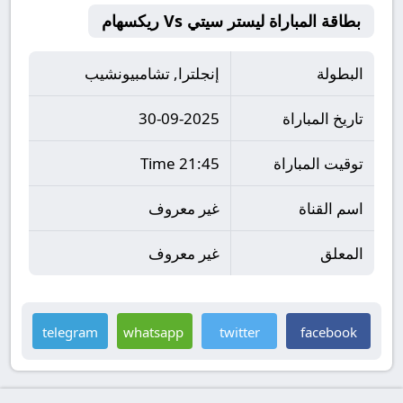
بطاقة المباراة ليستر سيتي Vs ريكسهام
البطولة
إنجلترا, تشامبيونشيب
تاريخ المباراة
30-09-2025
توقيت المباراة
21:45 Time
اسم القناة
غير معروف
المعلق
غير معروف
telegram
whatsapp
twitter
facebook