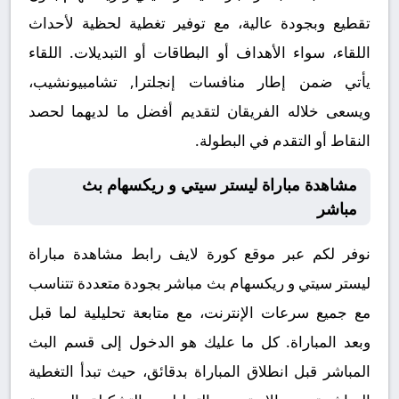
تقطيع وبجودة عالية، مع توفير تغطية لحظية لأحداث
اللقاء، سواء الأهداف أو البطاقات أو التبديلات. اللقاء
يأتي ضمن إطار منافسات إنجلترا, تشامبيونشيب،
ويسعى خلاله الفريقان لتقديم أفضل ما لديهما لحصد
النقاط أو التقدم في البطولة.
مشاهدة مباراة ليستر سيتي و ريكسهام بث
مباشر
نوفر لكم عبر موقع كورة لايف رابط مشاهدة مباراة
ليستر سيتي و ريكسهام بث مباشر بجودة متعددة تتناسب
مع جميع سرعات الإنترنت، مع متابعة تحليلية لما قبل
وبعد المباراة. كل ما عليك هو الدخول إلى قسم البث
المباشر قبل انطلاق المباراة بدقائق، حيث تبدأ التغطية