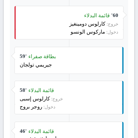
قائمة البدلاء
60'
كارلوس دومينغيز
خروج:
ماركوس الونسو
دخول:
بطاقة صفراء
59'
جيريمي تولجان
قائمة البدلاء
58'
كارلوس إسبى
خروج:
روجر بروج
دخول:
قائمة البدلاء
46'