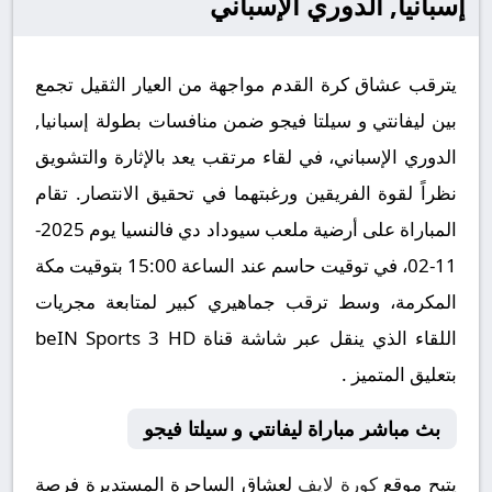
إسبانيا, الدوري الإسباني
يترقب عشاق كرة القدم مواجهة من العيار الثقيل تجمع
بين ليفانتي و سيلتا فيجو ضمن منافسات بطولة إسبانيا,
الدوري الإسباني، في لقاء مرتقب يعد بالإثارة والتشويق
نظراً لقوة الفريقين ورغبتهما في تحقيق الانتصار. تقام
المباراة على أرضية ملعب سيوداد دي فالنسيا يوم 2025-
11-02، في توقيت حاسم عند الساعة 15:00 بتوقيت مكة
المكرمة، وسط ترقب جماهيري كبير لمتابعة مجريات
اللقاء الذي ينقل عبر شاشة قناة beIN Sports 3 HD
بتعليق المتميز .
بث مباشر مباراة ليفانتي و سيلتا فيجو
يتيح موقع
كورة لايف
لعشاق الساحرة المستديرة فرصة