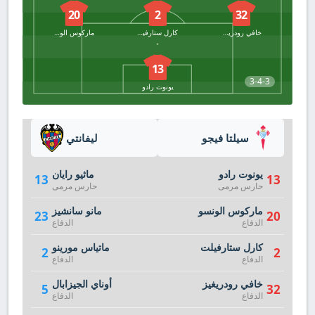
20
2
32
خافي رودريغيز
كارل ستارفيلت
ماركوس الونسو
13
3-4-3
يونوت رادو
سيلتا فيجو
ليفانتي
يونوت رادو
ماثيو رايان
13
13
حارس مرمى
حارس مرمى
ماركوس الونسو
مانو سانشيز
23
20
الدفاع
الدفاع
كارل ستارفيلت
ماتياس مورينو
2
2
الدفاع
الدفاع
خافي رودريغيز
أوناي الجيزابال
5
32
الدفاع
الدفاع