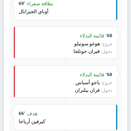
بطاقة صفراء
69'
أوناي الجيزابال
قائمة البدلاء
68'
هوغو سوتيلو
خروج:
فيران جوتلجا
دخول:
قائمة البدلاء
68'
ياجو أسباس
خروج:
فران بيلتران
دخول:
هدف
66'
كيرفين أرياجا