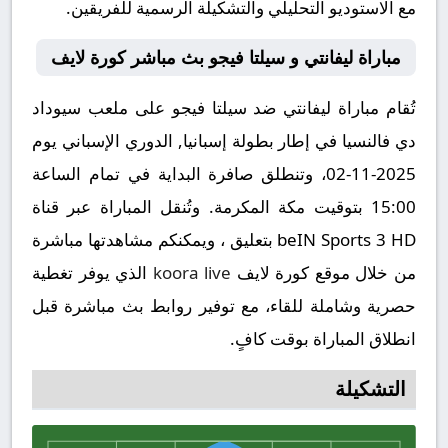
مع الاستوديو التحليلي والتشكيلة الرسمية للفريقين.
مباراة ليفانتي و سيلتا فيجو بث مباشر كورة لايف
تُقام مباراة ليفانتي ضد سيلتا فيجو على ملعب سيوداد
دي فالنسيا في إطار بطولة إسبانيا, الدوري الإسباني يوم
2025-11-02، وتنطلق صافرة البداية في تمام الساعة
15:00 بتوقيت مكة المكرمة. وتُنقل المباراة عبر قناة
beIN Sports 3 HD بتعليق ، ويمكنكم مشاهدتها مباشرة
من خلال موقع كورة لايف
koora live
الذي يوفر تغطية
حصرية وشاملة للقاء، مع توفير روابط بث مباشرة قبل
انطلاق المباراة بوقت كافٍ.
التشكيلة