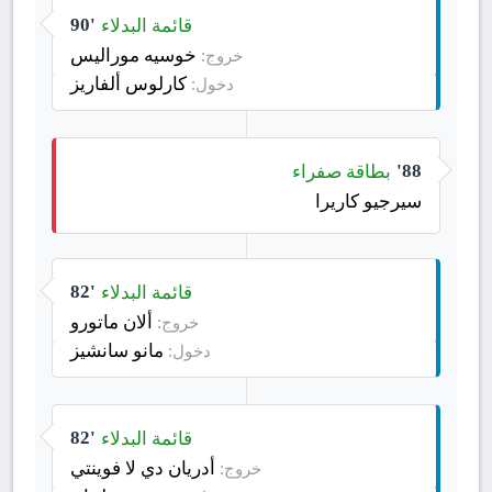
قائمة البدلاء
90'
خوسيه موراليس
خروج:
كارلوس ألفاريز
دخول:
بطاقة صفراء
88'
سيرجيو كاريرا
قائمة البدلاء
82'
ألان ماتورو
خروج:
مانو سانشيز
دخول:
قائمة البدلاء
82'
أدريان دي لا فوينتي
خروج: