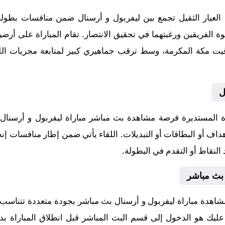
عيار الثقيل تجمع بين ليفربول و أرسنال ضمن منافسات بطولة إن
ل
المستديرة فرصة مشاهدة بث مباشر مباراة ليفربول و أرسنال ب
داف أو البطاقات أو التبديلات. اللقاء يأتي ضمن إطار منافسات إنج
النقاط أو التقدم في البطولة.
 بث مباشر
شاهدة مباراة ليفربول و أرسنال بث مباشر بجودة متعددة تتناسب 
ا عليك هو الدخول إلى قسم البث المباشر قبل انطلاق المباراة بد