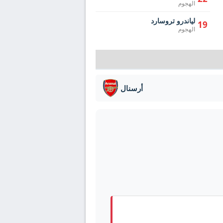
الهجوم
لياندرو تروسارد
19
الهجوم
أرسنال