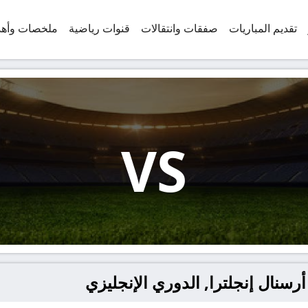
تقديم المباريات
صفقات وانتقالات
قنوات رياضية
ملخصات وأه
VS
رسنال إنجلترا, الدوري الإنجليزي