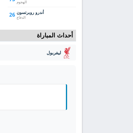
الهجوم
أندرو روبرتسون
26
الدفاع
أحداث المباراة
ليفربول