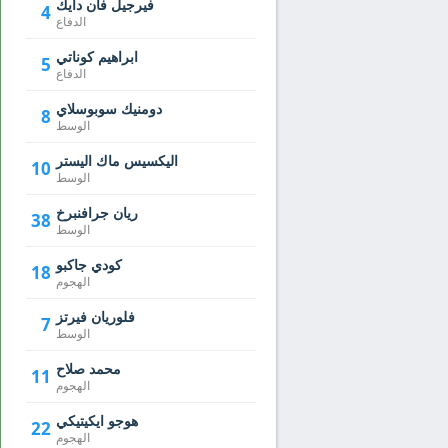
فيرجيل فان دايك
4
الدفاع
ابراهيم كوناتي
5
الدفاع
دومنيك سوبوسلاي
8
الوسط
اليكسيس ماك اليستر
10
الوسط
ريان جرافنبرخ
38
الوسط
كودي جاكبو
18
الهجوم
فلوريان فيرتز
7
الوسط
محمد صلاح
11
الهجوم
هوجو ايكيتيكي
22
الهجوم