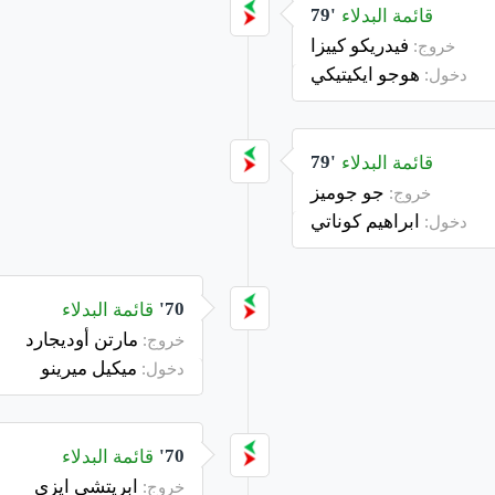
قائمة البدلاء
79'
فيدريكو كييزا
خروج:
هوجو ايكيتيكي
دخول:
قائمة البدلاء
79'
جو جوميز
خروج:
ابراهيم كوناتي
دخول:
قائمة البدلاء
70'
مارتن أوديجارد
خروج:
ميكيل ميرينو
دخول:
قائمة البدلاء
70'
ابريتشي ايزي
خروج: