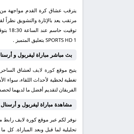
يترقب عشاق كرة القدم مواجهة من ال
SPORTS HD 1 بتعليق المتميز .
بث مباشر مباراة ليفربول و أرسنا
يتيح موقع
كورة لايف
لعشاق الساحرة 
تغطية لحظية لأحداث اللقاء، سواء الأه
الفريقان لتقديم أفضل ما لديهما لحصد 
مشاهدة مباراة ليفربول و أرسنال
نوفر لكم عبر موقع كورة لايف رابط م
تحليلية لما قبل وبعد المباراة. كل م