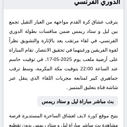
الدوري الفرنسي
يترقب عشاق كرة القدم مواجهة من العيار الثقيل تجمع
بين ليل و ستاد ريمس ضمن منافسات بطولة الدوري
الفرنسي، في لقاء مرتقب يعد بالإثارة والتشويق نظراً
لقوة الفريقين ورغبتهما في تحقيق الانتصار. تقام المباراة
على أرضية ملعب يوم 2025-05-17، في توقيت حاسم
عند الساعة 22:00 بتوقيت مكة المكرمة، وسط ترقب
جماهيري كبير لمتابعة مجريات اللقاء الذي ينقل عبر
شاشة قناة بتعليق المتميز .
بث مباشر مباراة ليل و ستاد ريمس
يتيح موقع
كورة لايف
لعشاق الساحرة المستديرة فرصة
مشاهدة بث مباشر مباراة ليل و ستاد ريمس بدون تقطيع