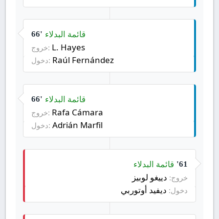
قائمة البدلاء
66'
L. Hayes
خروج:
Raúl Fernández
دخول:
قائمة البدلاء
66'
Rafa Cámara
خروج:
Adrián Marfil
دخول:
قائمة البدلاء
61'
دييغو لوبيز
خروج:
ديفيد أوتوربي
دخول: