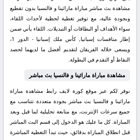
مشاهدة بث مباشر مباراة ماراثينا و فالنسيا بدون تقطيع
وبجودة عالية، مع توفير تغطية لحظية لأحداث اللقاء،
سواء الأهداف أو البطاقات أو التبديلات. اللقاء يأتي ضمن
إطار منافسات إسبانيا, كأس ملك إسبانيا - الدور 1،
ويسعى خلاله الفريقان لتقديم أفضل ما لديهما لحصد
النقاط أو التقدم في البطولة.
مشاهدة مباراة ماراثينا و فالنسيا بث مباشر
نوفر لكم عبر موقع كورة لايف رابط مشاهدة مباراة
ماراثينا و فالنسيا بث مباشر بجودة متعددة تتناسب مع
جميع سرعات الإنترنت، مع متابعة تحليلية لما قبل وبعد
المباراة. كل ما عليك هو الدخول إلى قسم البث المباشر
قبل انطلاق المباراة بدقائق، حيث تبدأ التغطية المباشرة