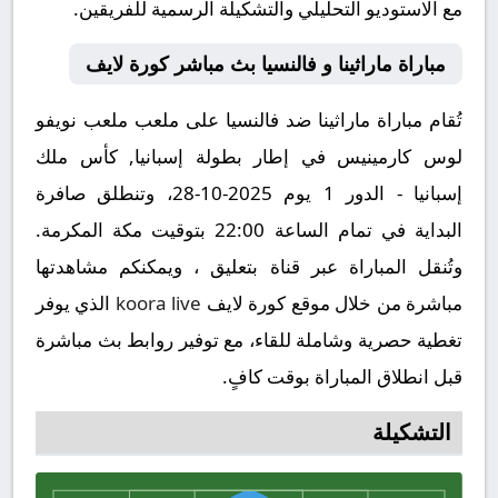
مع الاستوديو التحليلي والتشكيلة الرسمية للفريقين.
مباراة ماراثينا و فالنسيا بث مباشر كورة لايف
تُقام مباراة ماراثينا ضد فالنسيا على ملعب ملعب نويفو
لوس كارمينيس في إطار بطولة إسبانيا, كأس ملك
إسبانيا - الدور 1 يوم 2025-10-28، وتنطلق صافرة
البداية في تمام الساعة 22:00 بتوقيت مكة المكرمة.
وتُنقل المباراة عبر قناة بتعليق ، ويمكنكم مشاهدتها
مباشرة من خلال موقع كورة لايف
koora live
الذي يوفر
تغطية حصرية وشاملة للقاء، مع توفير روابط بث مباشرة
قبل انطلاق المباراة بوقت كافٍ.
التشكيلة