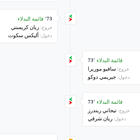
قائمة البدلاء
73'
ريان كريستي
خروج:
أليكس سكوت
دخول:
قائمة البدلاء
73'
سافيو موريرا
خروج:
جيريمي دوكو
دخول:
قائمة البدلاء
73'
تيجاني ريندرز
خروج:
ريان شرقي
دخول: