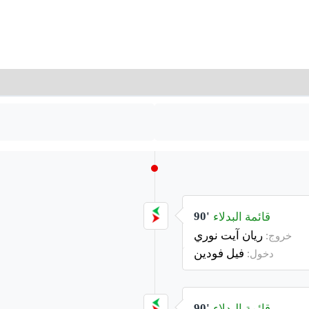
قائمة البدلاء
90'
ريان آيت نوري
خروج:
فيل فودين
دخول:
قائمة البدلاء
90'