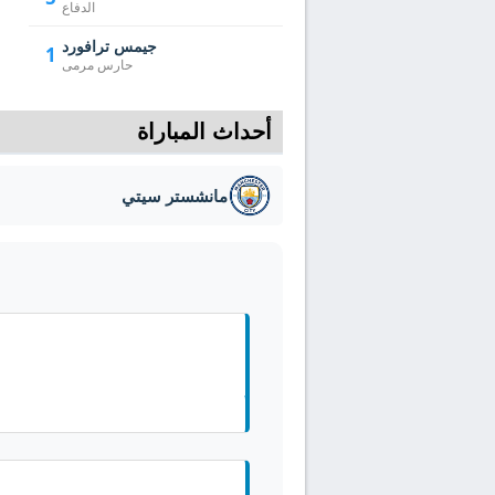
الدفاع
جيمس ترافورد
1
حارس مرمى
أحداث المباراة
مانشستر سيتي