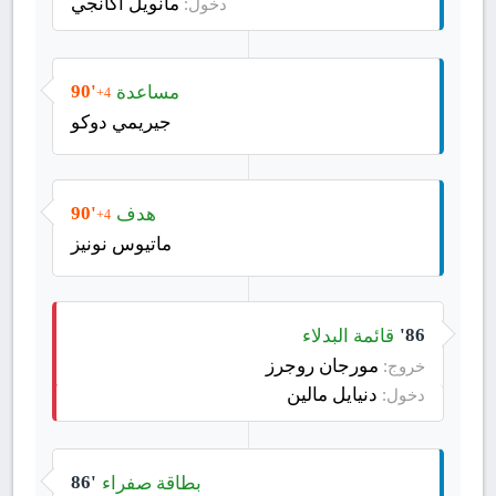
مانويل أكانجي
دخول:
مساعدة
90'
+4
جيريمي دوكو
هدف
90'
+4
ماتيوس نونيز
قائمة البدلاء
86'
مورجان روجرز
خروج:
دنيايل مالين
دخول:
بطاقة صفراء
86'