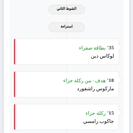
الشوط الثاني
استراحة
بطاقة صفراء
35'
لوكاس دين
هدف - من ركلة جزاء
18'
ماركوس راشفورد
ركلة جزاء
15'
جاكوب رامسي