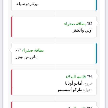
بيرناردو سيلفا
بطاقة صفراء
85'
أولي واتكينز
بطاقة صفراء
77'
ماتيوس نونيز
قائمة البدلاء
76'
أمادو أونانا
خروج:
ماركو أسينسيو
دخول: