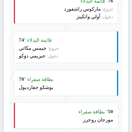
قائمة البدلاء
76'
ماركوس راشفورد
خروج:
أولي واتكينز
دخول:
قائمة البدلاء
74'
جيمس مكاتي
خروج:
جيريمي دوكو
دخول:
بطاقة صفراء
70'
يوشكو جفارديول
بطاقة صفراء
50'
مورجان روجرز