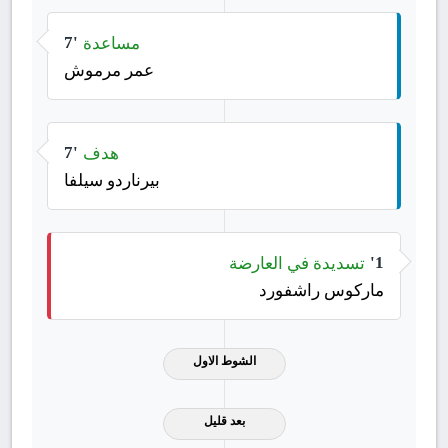
مساعدة
7'
عمر مرموش
هدف
7'
بيرناردو سيلفا
تسديدة في العارضة
1'
ماركوس راشفورد
الشوط الاول
بعد قليل